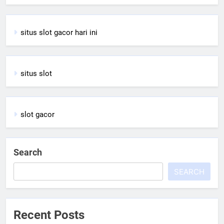
situs slot gacor hari ini
situs slot
slot gacor
Search
SEARCH
Recent Posts