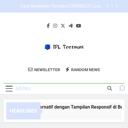
Skip
Panduan Login Edwinslot untuk Pengguna yang
to
Sering Berpindah Perangkat
content
Panduan Lengkap Lebah4D Login untuk Pengguna
Baru
TIARA4D Link Alternatif dengan Tampilan
Responsif di Berbagai Perangkat
Cara Mengatasi Kendala EDWINSLOT Login
dengan Langkah Sederhana
Panduan Login Edwinslot untuk Pengguna yang
Sering Berpindah Perangkat
IPL Tretmani
Dapatkan Perawatan IPL Terbaik Untuk Kulit
Panduan Lengkap Lebah4D Login untuk Pengguna
NEWSLETTER
RANDOM NEWS
Baru
Anda Di IPL Tretmani.
MENU
ARA4D Link Alternatif dengan Tampilan Responsif di Berbagai
HEADLINES
Weeks Ago