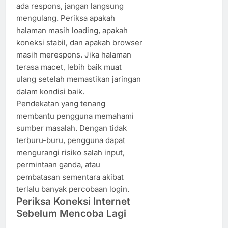
ada respons, jangan langsung
mengulang. Periksa apakah
halaman masih loading, apakah
koneksi stabil, dan apakah browser
masih merespons. Jika halaman
terasa macet, lebih baik muat
ulang setelah memastikan jaringan
dalam kondisi baik.
Pendekatan yang tenang
membantu pengguna memahami
sumber masalah. Dengan tidak
terburu-buru, pengguna dapat
mengurangi risiko salah input,
permintaan ganda, atau
pembatasan sementara akibat
terlalu banyak percobaan login.
Periksa Koneksi Internet
Sebelum Mencoba Lagi