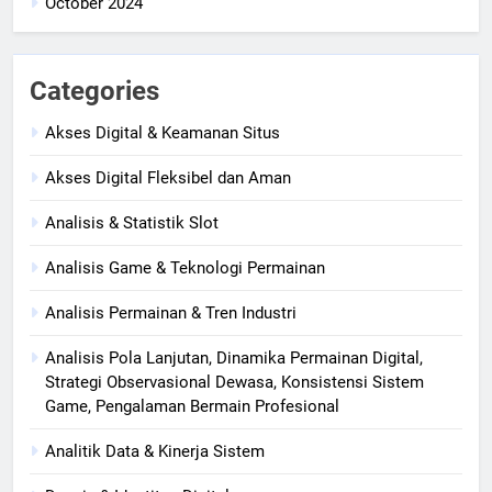
October 2024
Categories
Akses Digital & Keamanan Situs
Akses Digital Fleksibel dan Aman
Analisis & Statistik Slot
Analisis Game & Teknologi Permainan
Analisis Permainan & Tren Industri
Analisis Pola Lanjutan, Dinamika Permainan Digital,
Strategi Observasional Dewasa, Konsistensi Sistem
Game, Pengalaman Bermain Profesional
Analitik Data & Kinerja Sistem