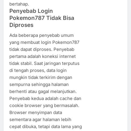
bertahap.
Penyebab Login
Pokemon787 Tidak Bisa
Diproses
Ada beberapa penyebab umum
yang membuat login Pokemon787
tidak dapat diproses. Penyebab
pertama adalah koneksi internet
tidak stabil. Saat jaringan terputus
di tengah proses, data login
mungkin tidak terkirim dengan
sempurna sehingga halaman
berhenti atau gagal melanjutkan.
Penyebab kedua adalah cache dan
cookie browser yang bermasalah.
Browser menyimpan data
sementara agar halaman lebih
cepat dibuka, tetapi data lama yang