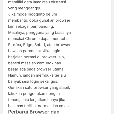
memiliki data lama atau ekstensi
yang mengganggu.
Jika mode incognito belum
membantu, coba gunakan browser
lain sebagai pembanding.
Misalnya, pengguna yang biasanya
memakai Chrome dapat mencoba
Firefox, Edge, Safari, atau browser
bawaan perangkat. Jika login
berjalan normal di browser lain,
berarti masalah kemungkinan
besar ada pada browser utama.
Namun, jangan membuka terlalu
banyak sesi login sekaligus.
Gunakan satu browser yang stabil,
lakukan pengecekan dengan
tenang, lalu lanjutkan hanya jika
halaman terlihat normal dan aman.
Perbarui Browser dan