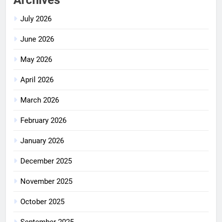
Archives
July 2026
June 2026
May 2026
April 2026
March 2026
February 2026
January 2026
December 2025
November 2025
October 2025