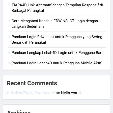
TIARA4D Link Alternatif dengan Tampilan Responsif di
Berbagai Perangkat
Cara Mengatasi Kendala EDWINSLOT Login dengan
Langkah Sederhana
Panduan Login Edwinslot untuk Pengguna yang Sering
Berpindah Perangkat
Panduan Lengkap Lebah4D Login untuk Pengguna Baru
Panduan Login Lebah4D untuk Pengguna Mobile Aktif
Recent Comments
A WordPress Commenter
on
Hello world!