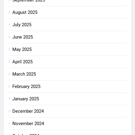
September 2025
August 2025
July 2025
June 2025
May 2025
April 2025
March 2025
February 2025
January 2025
December 2024
November 2024