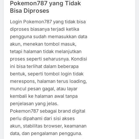
Pokemon787 yang Tidak
Bisa Diproses
Login Pokemon787 yang tidak bisa
diproses biasanya terjadi ketika
pengguna sudah memasukkan data
akun, menekan tombol masuk,
tetapi halaman tidak melanjutkan
proses seperti seharusnya. Kondisi
ini bisa terlihat dalam beberapa
bentuk, seperti tombol login tidak
merespons, halaman terus loading,
muncul pesan gagal, atau layar
kembali ke halaman awal tanpa
penjelasan yang jelas.
Pokemon787 sebagai brand digital
perlu dipahami dari sisi akses
akun, stabilitas browser, keamanan
data, dan pengalaman pengguna.