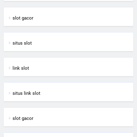
slot gacor
situs slot
link slot
situs link slot
slot gacor