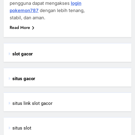
pengguna dapat mengakses
login
pokemon787
dengan lebih tenang,
stabil, dan aman.
Read More
slot gacor
situs gacor
situs link slot gacor
situs slot