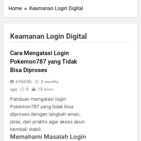
Home
Keamanan Login Digital
Keamanan Login Digital
Cara Mengatasi Login
Pokemon787 yang Tidak
Bisa Diproses
65562fc
3 months
ago
0
15 mins
Panduan mengatasi login
Pokemon787 yang tidak bisa
diproses dengan langkah aman,
jelas, dan praktis agar akses akun
kembali stabil.
Memahami Masalah Login