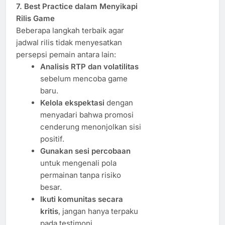
7. Best Practice dalam Menyikapi
Rilis Game
Beberapa langkah terbaik agar
jadwal rilis tidak menyesatkan
persepsi pemain antara lain:
Analisis RTP dan volatilitas
sebelum mencoba game
baru.
Kelola ekspektasi
dengan
menyadari bahwa promosi
cenderung menonjolkan sisi
positif.
Gunakan sesi percobaan
untuk mengenali pola
permainan tanpa risiko
besar.
Ikuti komunitas secara
kritis
, jangan hanya terpaku
pada testimoni