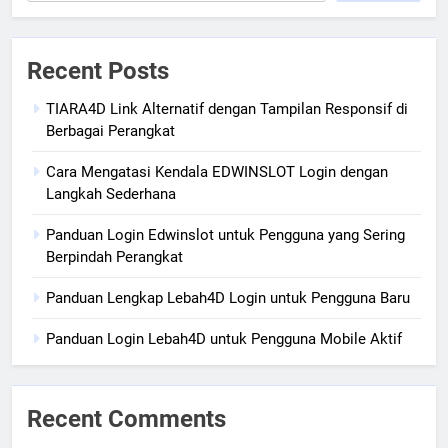
Recent Posts
TIARA4D Link Alternatif dengan Tampilan Responsif di
Berbagai Perangkat
Cara Mengatasi Kendala EDWINSLOT Login dengan
Langkah Sederhana
Panduan Login Edwinslot untuk Pengguna yang Sering
Berpindah Perangkat
Panduan Lengkap Lebah4D Login untuk Pengguna Baru
Panduan Login Lebah4D untuk Pengguna Mobile Aktif
Recent Comments