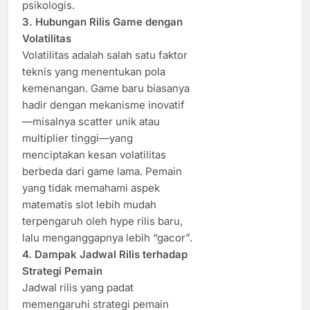
psikologis.
3. Hubungan Rilis Game dengan
Volatilitas
Volatilitas adalah salah satu faktor
teknis yang menentukan pola
kemenangan. Game baru biasanya
hadir dengan mekanisme inovatif
—misalnya scatter unik atau
multiplier tinggi—yang
menciptakan kesan volatilitas
berbeda dari game lama. Pemain
yang tidak memahami aspek
matematis slot lebih mudah
terpengaruh oleh hype rilis baru,
lalu menganggapnya lebih “gacor”.
4. Dampak Jadwal Rilis terhadap
Strategi Pemain
Jadwal rilis yang padat
memengaruhi strategi pemain