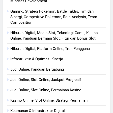
Mindset Development
Gaming, Strategi Pokémon, Battle Taktis, Tim dan
Sinergi, Competitive Pokémon, Role Analysis, Team
Composition
Hiburan Digital, Mesin Slot, Teknologi Game, Kasino
Online, Panduan Bermain Slot, Fitur dan Bonus Slot
Hiburan Digital, Platform Online, Tren Pengguna
Infrastruktur & Optimasi Kinerja
Judi Online, Panduan Bergabung
Judi Online, Slot Online, Jackpot Progresif
Judi Online, Slot Online, Permainan Kasino
Kasino Online, Slot Online, Strategi Permainan
Keamanan & Infrastruktur Digital