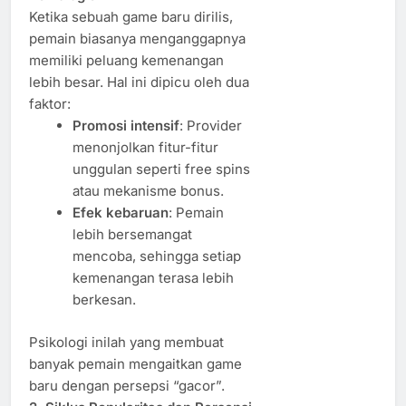
Ketika sebuah game baru dirilis,
pemain biasanya menganggapnya
memiliki peluang kemenangan
lebih besar. Hal ini dipicu oleh dua
faktor:
Promosi intensif
: Provider
menonjolkan fitur-fitur
unggulan seperti free spins
atau mekanisme bonus.
Efek kebaruan
: Pemain
lebih bersemangat
mencoba, sehingga setiap
kemenangan terasa lebih
berkesan.
Psikologi inilah yang membuat
banyak pemain mengaitkan game
baru dengan persepsi “gacor”.