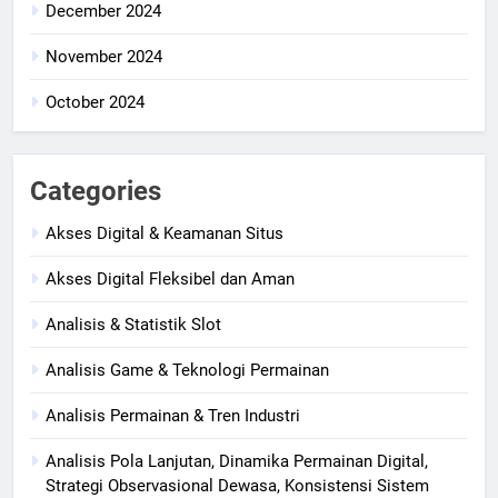
December 2024
November 2024
October 2024
Categories
Akses Digital & Keamanan Situs
Akses Digital Fleksibel dan Aman
Analisis & Statistik Slot
Analisis Game & Teknologi Permainan
Analisis Permainan & Tren Industri
Analisis Pola Lanjutan, Dinamika Permainan Digital,
Strategi Observasional Dewasa, Konsistensi Sistem