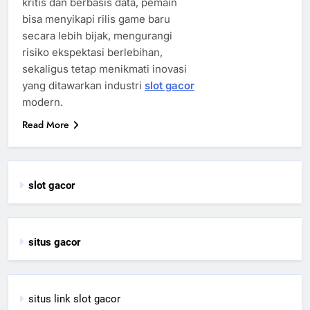
kritis dan berbasis data, pemain
bisa menyikapi rilis game baru
secara lebih bijak, mengurangi
risiko ekspektasi berlebihan,
sekaligus tetap menikmati inovasi
yang ditawarkan industri
slot gacor
modern.
Read More
slot gacor
situs gacor
situs link slot gacor