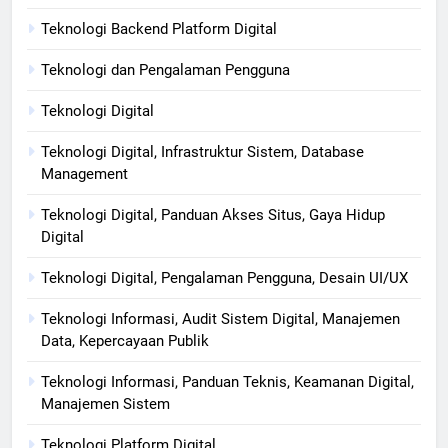
Teknologi Backend Platform Digital
Teknologi dan Pengalaman Pengguna
Teknologi Digital
Teknologi Digital, Infrastruktur Sistem, Database
Management
Teknologi Digital, Panduan Akses Situs, Gaya Hidup
Digital
Teknologi Digital, Pengalaman Pengguna, Desain UI/UX
Teknologi Informasi, Audit Sistem Digital, Manajemen
Data, Kepercayaan Publik
Teknologi Informasi, Panduan Teknis, Keamanan Digital,
Manajemen Sistem
Teknologi Platform Digital