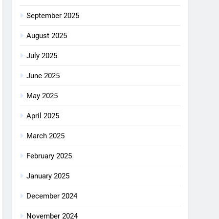
September 2025
August 2025
July 2025
June 2025
May 2025
April 2025
March 2025
February 2025
January 2025
December 2024
November 2024