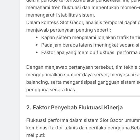
memahami tren fluktuasi dan menentukan momen-
memengaruhi stabilitas sistem.
Dalam konteks Slot Gacor, analisis temporal dapat
menjawab pertanyaan penting seperti:
Kapan sistem mengalami lonjakan trafik terti
Pada jam berapa latensi meningkat secara si
Faktor apa yang memicu fluktuasi performa d
Dengan menjawab pertanyaan tersebut, tim teknis 
mengoptimalkan sumber daya server, menyesuaikan
balancing, serta mengantisipasi gangguan sistem
pengguna secara luas.
2. Faktor Penyebab Fluktuasi Kinerja
Fluktuasi performa dalam sistem Slot Gacor umumn
kombinasi faktor teknis dan perilaku pengguna.Beb
meliputi: