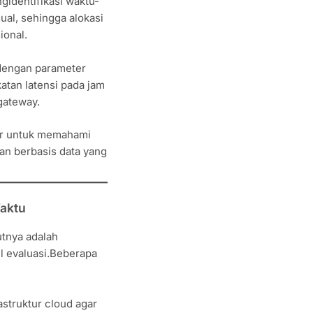
identifikasi waktu-
al, sehingga alokasi
ional.
 dengan parameter
tan latensi pada jam
gateway.
or untuk memahami
san berbasis data yang
Waktu
utnya adalah
l evaluasi.Beberapa
struktur cloud agar