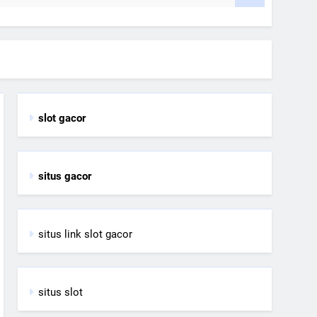
slot gacor
situs gacor
situs link slot gacor
situs slot