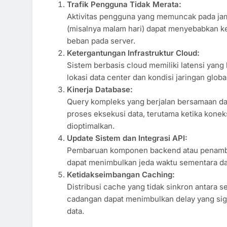
Trafik Pengguna Tidak Merata:
Aktivitas pengguna yang memuncak pada jam
(misalnya malam hari) dapat menyebabkan k
beban pada server.
Ketergantungan Infrastruktur Cloud:
Sistem berbasis cloud memiliki latensi yang 
lokasi data center dan kondisi jaringan global
Kinerja Database:
Query kompleks yang berjalan bersamaan d
proses eksekusi data, terutama ketika koneks
dioptimalkan.
Update Sistem dan Integrasi API:
Pembaruan komponen backend atau penamb
dapat menimbulkan jeda waktu sementara da
Ketidakseimbangan Caching:
Distribusi cache yang tidak sinkron antara 
cadangan dapat menimbulkan delay yang sig
data.