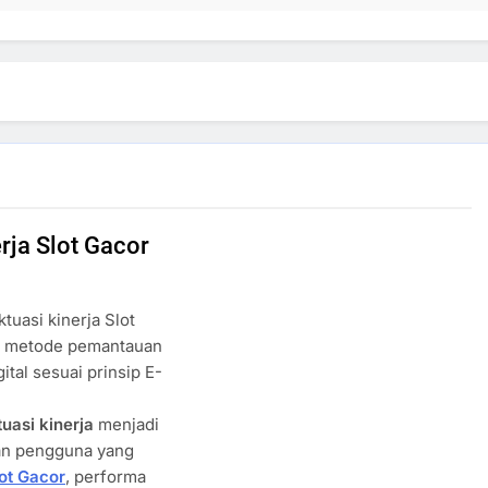
rja Slot Gacor
tuasi kinerja Slot
dan metode pemantauan
ital sesuai prinsip E-
tuasi kinerja
menjadi
man pengguna yang
lot Gacor
, performa