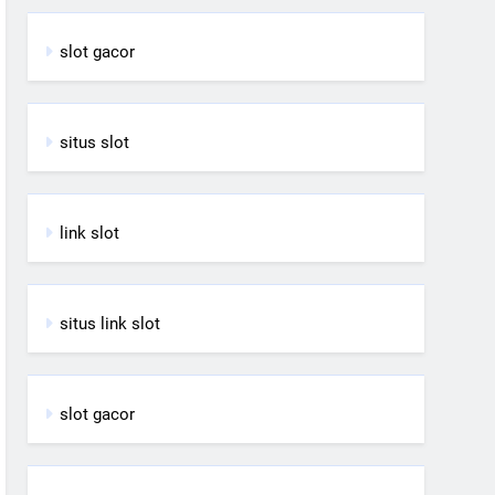
slot gacor
situs slot
link slot
situs link slot
slot gacor