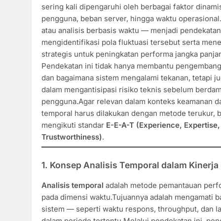
sering kali dipengaruhi oleh berbagai faktor dinamis
pengguna, beban server, hingga waktu operasional
atau analisis berbasis waktu — menjadi pendekatan
mengidentifikasi pola fluktuasi tersebut serta men
strategis untuk peningkatan performa jangka panja
Pendekatan ini tidak hanya membantu pengemban
dan bagaimana sistem mengalami tekanan, tetapi j
dalam mengantisipasi risiko teknis sebelum berda
pengguna.Agar relevan dalam konteks keamanan dan 
temporal harus dilakukan dengan metode terukur, b
mengikuti standar
E-E-A-T (Experience, Expertise,
Trustworthiness)
.
1. Konsep Analisis Temporal dalam Kinerja
Analisis temporal
adalah metode pemantauan perf
pada dimensi waktu.Tujuannya adalah mengamati 
sistem — seperti waktu respons, throughput, dan l
dalam periode tertentu.Melalui pendekatan ini, p