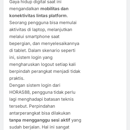
Gaya hidup digital saat ini
mengandalkan
mobilitas dan
konektivitas lintas platform
.
Seorang pengguna bisa memulai
aktivitas di laptop, melanjutkan
melalui smartphone saat
bepergian, dan menyelesaikannya
di tablet. Dalam skenario seperti
ini, sistem login yang
mengharuskan logout setiap kali
berpindah perangkat menjadi tidak
praktis.
Dengan sistem login dari
HORAS88, pengguna tidak perlu
lagi menghadapi batasan teknis
tersebut. Perpindahan
antarperangkat bisa dilakukan
tanpa mengganggu sesi aktif
yang
sudah berjalan. Hal ini sangat