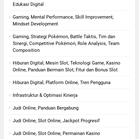
Edukasi Digital
Gaming, Mental Performance, Skill Improvement,
Mindset Development
Gaming, Strategi Pokémon, Battle Taktis, Tim dan
Sinergi, Competitive Pokémon, Role Analysis, Team
Composition
Hiburan Digital, Mesin Slot, Teknologi Game, Kasino
Online, Panduan Bermain Slot, Fitur dan Bonus Slot
Hiburan Digital, Platform Online, Tren Pengguna
Infrastruktur & Optimasi Kinerja
Judi Online, Panduan Bergabung
Judi Online, Slot Online, Jackpot Progresif
Judi Online, Slot Online, Permainan Kasino