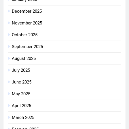
December 2025
November 2025
October 2025
September 2025
August 2025
July 2025
June 2025
May 2025
April 2025
March 2025