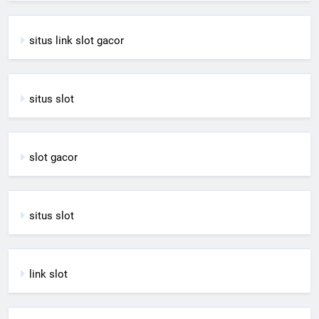
situs link slot gacor
situs slot
slot gacor
situs slot
link slot