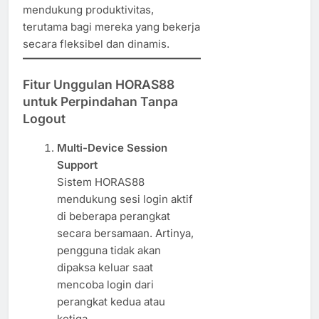
mendukung produktivitas,
terutama bagi mereka yang bekerja
secara fleksibel dan dinamis.
Fitur Unggulan HORAS88
untuk Perpindahan Tanpa
Logout
Multi-Device Session
Support
Sistem HORAS88
mendukung sesi login aktif
di beberapa perangkat
secara bersamaan. Artinya,
pengguna tidak akan
dipaksa keluar saat
mencoba login dari
perangkat kedua atau
ketiga.