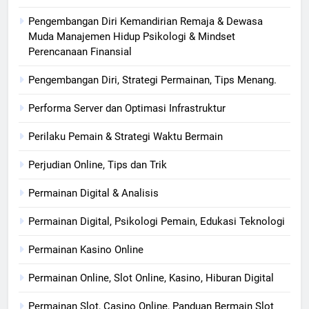
Pengembangan Diri Kemandirian Remaja & Dewasa
Muda Manajemen Hidup Psikologi & Mindset
Perencanaan Finansial
Pengembangan Diri, Strategi Permainan, Tips Menang.
Performa Server dan Optimasi Infrastruktur
Perilaku Pemain & Strategi Waktu Bermain
Perjudian Online, Tips dan Trik
Permainan Digital & Analisis
Permainan Digital, Psikologi Pemain, Edukasi Teknologi
Permainan Kasino Online
Permainan Online, Slot Online, Kasino, Hiburan Digital
Permainan Slot, Casino Online, Panduan Bermain Slot