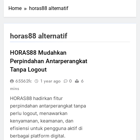
Home
horas88 alternatif
horas88 alternatif
HORAS88 Mudahkan
Perpindahan Antarperangkat
Tanpa Logout
65562fc
1 year ago
0
6
mins
HORAS88 hadirkan fitur
perpindahan antarperangkat tanpa
perlu logout, menawarkan
kenyamanan, keamanan, dan
efisiensi untuk pengguna aktif di
berbagai platform digital.