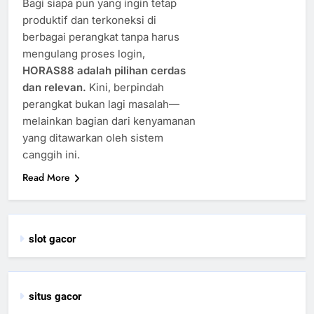
Bagi siapa pun yang ingin tetap
produktif dan terkoneksi di
berbagai perangkat tanpa harus
mengulang proses login,
HORAS88 adalah pilihan cerdas
dan relevan.
Kini, berpindah
perangkat bukan lagi masalah—
melainkan bagian dari kenyamanan
yang ditawarkan oleh sistem
canggih ini.
Read More
slot gacor
situs gacor