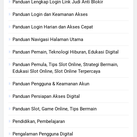
Panduan Lengkap Login Link Judi Anti Blokir
Panduan Login dan Keamanan Akses
Panduan Login Harian dan Akses Cepat
Panduan Navigasi Halaman Utama
Panduan Pemain, Teknologi Hiburan, Edukasi Digital
Panduan Pemula, Tips Slot Online, Strategi Bermain,
Edukasi Slot Online, Slot Online Terpercaya
Panduan Pengguna & Keamanan Akun
Panduan Persiapan Akses Digital
Panduan Slot, Game Online, Tips Bermain
Pendidikan, Pembelajaran
Pengalaman Pengguna Digital