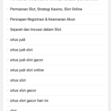
Permainan Slot, Strategi Kasino, Slot Online
Persiapan Registrasi & Keamanan Akun
Sejarah dan Inovasi dalam Slot
situs judi
situs judi slot
situs judi slot gacor
situs judi slot online
situs slot
situs slot gacor
situs slot gacor hari ini
slot