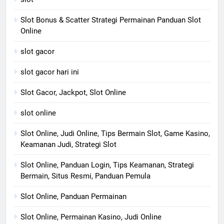
Slot Bonus & Scatter Strategi Permainan Panduan Slot
Online
slot gacor
slot gacor hari ini
Slot Gacor, Jackpot, Slot Online
slot online
Slot Online, Judi Online, Tips Bermain Slot, Game Kasino,
Keamanan Judi, Strategi Slot
Slot Online, Panduan Login, Tips Keamanan, Strategi
Bermain, Situs Resmi, Panduan Pemula
Slot Online, Panduan Permainan
Slot Online, Permainan Kasino, Judi Online