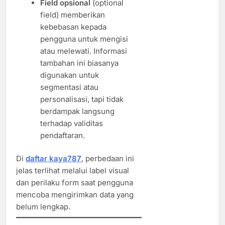
Field opsional
(optional
field) memberikan
kebebasan kepada
pengguna untuk mengisi
atau melewati. Informasi
tambahan ini biasanya
digunakan untuk
segmentasi atau
personalisasi, tapi tidak
berdampak langsung
terhadap validitas
pendaftaran.
Di
daftar kaya787
, perbedaan ini
jelas terlihat melalui label visual
dan perilaku form saat pengguna
mencoba mengirimkan data yang
belum lengkap.