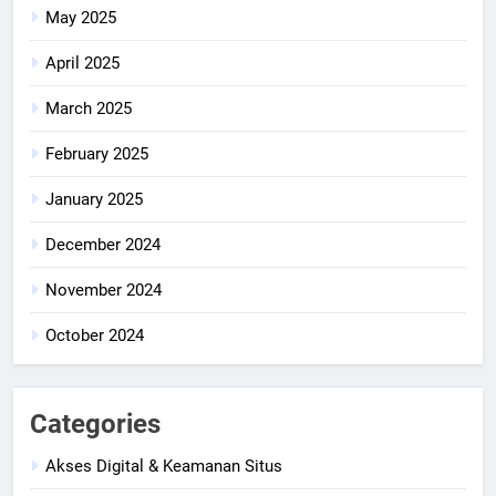
May 2025
April 2025
March 2025
February 2025
January 2025
December 2024
November 2024
October 2024
Categories
Akses Digital & Keamanan Situs