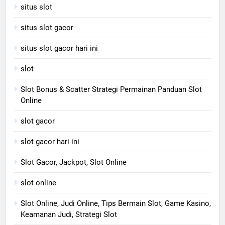
situs slot
situs slot gacor
situs slot gacor hari ini
slot
Slot Bonus & Scatter Strategi Permainan Panduan Slot
Online
slot gacor
slot gacor hari ini
Slot Gacor, Jackpot, Slot Online
slot online
Slot Online, Judi Online, Tips Bermain Slot, Game Kasino,
Keamanan Judi, Strategi Slot