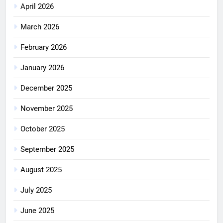
April 2026
March 2026
February 2026
January 2026
December 2025
November 2025
October 2025
September 2025
August 2025
July 2025
June 2025