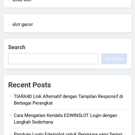
slot gacor
Search
SEARCH
Recent Posts
TIARA4D Link Alternatif dengan Tampilan Responsif di
Berbagai Perangkat
Cara Mengatasi Kendala EDWINSLOT Login dengan
Langkah Sederhana
Panduan Login Edwinslot untuk Pengguna yang Sering