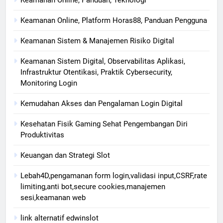
Keamanan Online, Panduan, Teknologi
Keamanan Online, Platform Horas88, Panduan Pengguna
Keamanan Sistem & Manajemen Risiko Digital
Keamanan Sistem Digital, Observabilitas Aplikasi,
Infrastruktur Otentikasi, Praktik Cybersecurity,
Monitoring Login
Kemudahan Akses dan Pengalaman Login Digital
Kesehatan Fisik Gaming Sehat Pengembangan Diri
Produktivitas
Keuangan dan Strategi Slot
Lebah4D,pengamanan form login,validasi input,CSRF,rate
limiting,anti bot,secure cookies,manajemen
sesi,keamanan web
link alternatif edwinslot