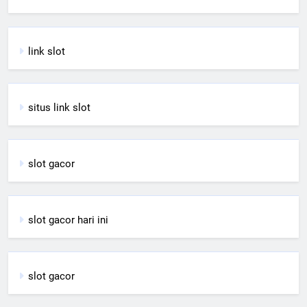
link slot
situs link slot
slot gacor
slot gacor hari ini
slot gacor