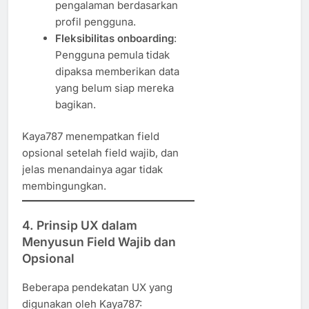
pengalaman berdasarkan
profil pengguna.
Fleksibilitas onboarding
:
Pengguna pemula tidak
dipaksa memberikan data
yang belum siap mereka
bagikan.
Kaya787 menempatkan field
opsional setelah field wajib, dan
jelas menandainya agar tidak
membingungkan.
4. Prinsip UX dalam
Menyusun Field Wajib dan
Opsional
Beberapa pendekatan UX yang
digunakan oleh Kaya787: