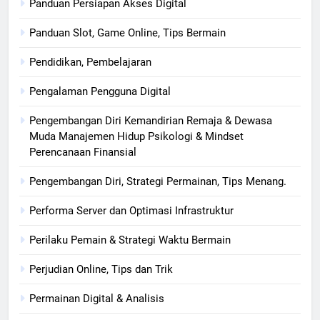
Panduan Persiapan Akses Digital
Panduan Slot, Game Online, Tips Bermain
Pendidikan, Pembelajaran
Pengalaman Pengguna Digital
Pengembangan Diri Kemandirian Remaja & Dewasa
Muda Manajemen Hidup Psikologi & Mindset
Perencanaan Finansial
Pengembangan Diri, Strategi Permainan, Tips Menang.
Performa Server dan Optimasi Infrastruktur
Perilaku Pemain & Strategi Waktu Bermain
Perjudian Online, Tips dan Trik
Permainan Digital & Analisis