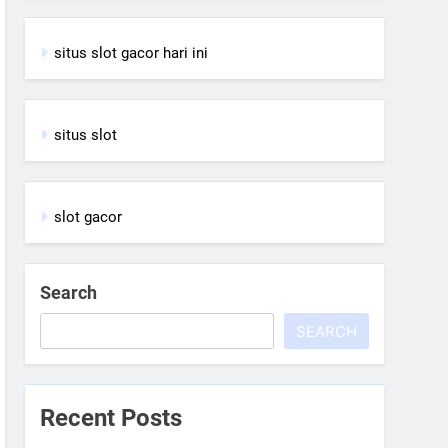
situs slot gacor hari ini
situs slot
slot gacor
Search
SEARCH
Recent Posts