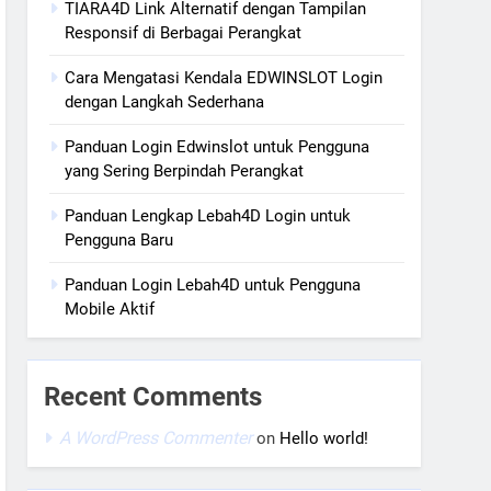
TIARA4D Link Alternatif dengan Tampilan
Responsif di Berbagai Perangkat
Cara Mengatasi Kendala EDWINSLOT Login
dengan Langkah Sederhana
Panduan Login Edwinslot untuk Pengguna
yang Sering Berpindah Perangkat
Panduan Lengkap Lebah4D Login untuk
Pengguna Baru
Panduan Login Lebah4D untuk Pengguna
Mobile Aktif
Recent Comments
A WordPress Commenter
on
Hello world!