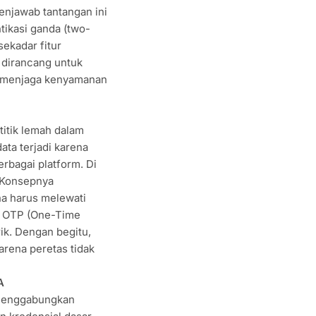
enjawab tantangan ini
tikasi ganda (two-
sekadar fitur
 dirancang untuk
s menjaga kenyamanan
titik lemah dalam
ata terjadi karena
rbagai platform. Di
. Konsepnya
a harus melewati
de OTP (One-Time
rik. Dengan begitu,
arena peretas tidak
A
 menggabungkan