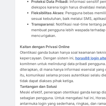
Proteksi Data Pribadi:
Informasi sensitif pe
diekspos karena login harus divalidasi melalu
Fleksibilitas Akses:
Pengguna bebas memilih
sesuai kebutuhan, baik melalui SMS, aplikasi,
Transparansi:
Notifikasi real-time tentang p
membuat pengguna lebih waspada terhadap a
mencurigakan.
Kaitan dengan Privasi Online
Otentikasi ganda bukan hanya soal keamanan teknis
kepercayaan. Dengan sistem ini,
horas88 login alte
komitmen untuk melindungi data pribadi pengguna. 
diterapkan, di mana hanya informasi esensial yang 
itu, komunikasi selama proses autentikasi selalu di
tidak dapat diakses pihak ketiga.
Tantangan dan Solusi
Meski efektif, penerapan otentikasi ganda kerap 
sebagian pengguna. Untuk mengatasi hal ini, Hor
antarmuka login yang sederhana, ringkas, dan rama