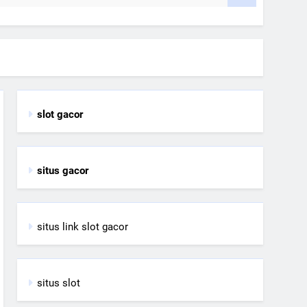
slot gacor
situs gacor
situs link slot gacor
situs slot