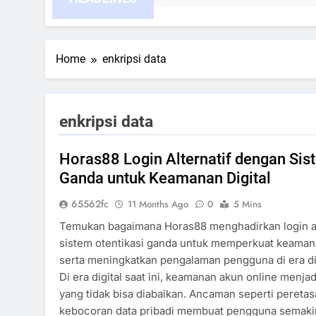
Home
enkripsi data
enkripsi data
Horas88 Login Alternatif dengan Sis
Ganda untuk Keamanan Digital
65562fc
11 Months Ago
0
5 Mins
Temukan bagaimana Horas88 menghadirkan login al
sistem otentikasi ganda untuk memperkuat keamana
serta meningkatkan pengalaman pengguna di era di
Di era digital saat ini, keamanan akun online menja
yang tidak bisa diabaikan. Ancaman seperti peretas
kebocoran data pribadi membuat pengguna semak