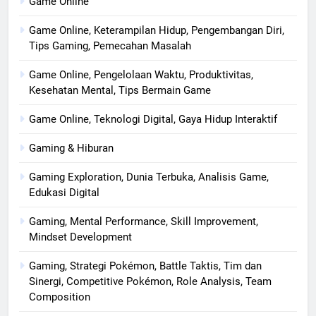
Game Online
Game Online, Keterampilan Hidup, Pengembangan Diri,
Tips Gaming, Pemecahan Masalah
Game Online, Pengelolaan Waktu, Produktivitas,
Kesehatan Mental, Tips Bermain Game
Game Online, Teknologi Digital, Gaya Hidup Interaktif
Gaming & Hiburan
Gaming Exploration, Dunia Terbuka, Analisis Game,
Edukasi Digital
Gaming, Mental Performance, Skill Improvement,
Mindset Development
Gaming, Strategi Pokémon, Battle Taktis, Tim dan
Sinergi, Competitive Pokémon, Role Analysis, Team
Composition