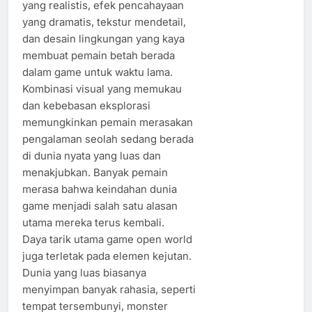
yang realistis, efek pencahayaan
yang dramatis, tekstur mendetail,
dan desain lingkungan yang kaya
membuat pemain betah berada
dalam game untuk waktu lama.
Kombinasi visual yang memukau
dan kebebasan eksplorasi
memungkinkan pemain merasakan
pengalaman seolah sedang berada
di dunia nyata yang luas dan
menakjubkan. Banyak pemain
merasa bahwa keindahan dunia
game menjadi salah satu alasan
utama mereka terus kembali.
Daya tarik utama game open world
juga terletak pada elemen kejutan.
Dunia yang luas biasanya
menyimpan banyak rahasia, seperti
tempat tersembunyi, monster