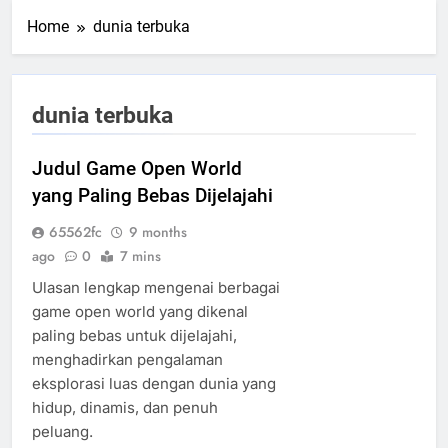
Home
dunia terbuka
dunia terbuka
Judul Game Open World
yang Paling Bebas Dijelajahi
65562fc
9 months
ago
0
7 mins
Ulasan lengkap mengenai berbagai
game open world yang dikenal
paling bebas untuk dijelajahi,
menghadirkan pengalaman
eksplorasi luas dengan dunia yang
hidup, dinamis, dan penuh
peluang.