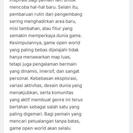
mencoba hal-hal baru. Selain itu,
pembaruan rutin dari pengembang
sering menghadirkan area baru,
misi tambahan, atau fitur yang
semakin memperkaya dunia game.
Kesimpulannya, game open world
yang paling bebas dijelajahi tidak
hanya menawarkan map luas,
tetapi juga pengalaman bermain
yang dinamis, imersif, dan sangat
personal. Kebebasan eksplorasi,
variasi aktivitas, desain dunia yang
menakjubkan, serta komunitas
yang aktif membuat genre ini terus
bertahan sebagai salah satu yang
paling digemari. Bagi pemain yang
mencari petualangan tanpa batas,
game open world akan selalu