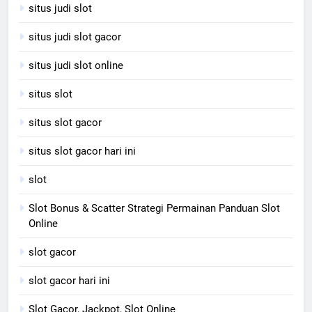
situs judi slot
situs judi slot gacor
situs judi slot online
situs slot
situs slot gacor
situs slot gacor hari ini
slot
Slot Bonus & Scatter Strategi Permainan Panduan Slot
Online
slot gacor
slot gacor hari ini
Slot Gacor, Jackpot, Slot Online