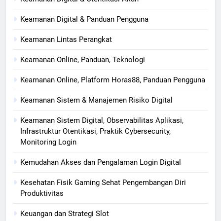
Keamanan Digital & Panduan Pengguna
Keamanan Lintas Perangkat
Keamanan Online, Panduan, Teknologi
Keamanan Online, Platform Horas88, Panduan Pengguna
Keamanan Sistem & Manajemen Risiko Digital
Keamanan Sistem Digital, Observabilitas Aplikasi,
Infrastruktur Otentikasi, Praktik Cybersecurity,
Monitoring Login
Kemudahan Akses dan Pengalaman Login Digital
Kesehatan Fisik Gaming Sehat Pengembangan Diri
Produktivitas
Keuangan dan Strategi Slot