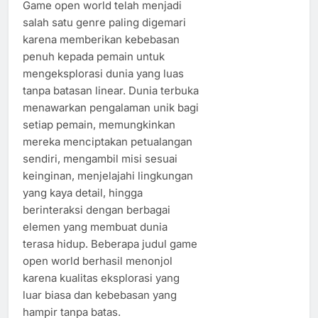
Game open world telah menjadi
salah satu genre paling digemari
karena memberikan kebebasan
penuh kepada pemain untuk
mengeksplorasi dunia yang luas
tanpa batasan linear. Dunia terbuka
menawarkan pengalaman unik bagi
setiap pemain, memungkinkan
mereka menciptakan petualangan
sendiri, mengambil misi sesuai
keinginan, menjelajahi lingkungan
yang kaya detail, hingga
berinteraksi dengan berbagai
elemen yang membuat dunia
terasa hidup. Beberapa judul game
open world berhasil menonjol
karena kualitas eksplorasi yang
luar biasa dan kebebasan yang
hampir tanpa batas.