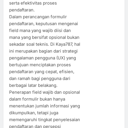
serta efektivitas proses
pendaftaran.
Dalam perancangan formulir
pendaftaran, keputusan mengenai
field mana yang wajib diisi dan
mana yang bersifat opsional bukan
sekadar soal teknis. Di Kaya787, hal
ini merupakan bagian dari strategi
pengalaman pengguna (UX) yang
bertujuan menciptakan proses
pendaftaran yang cepat, efisien,
dan ramah bagi pengguna dari
berbagai latar belakang.
Penerapan field wajib dan opsional
dalam formulir bukan hanya
menentukan jumlah informasi yang
dikumpulkan, tetapi juga
memengaruhi tingkat penyelesaian
pendaftaran dan persepsi