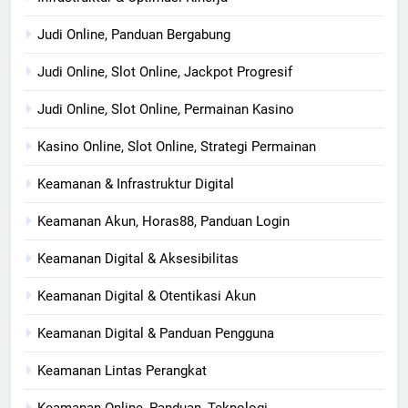
Judi Online, Panduan Bergabung
Judi Online, Slot Online, Jackpot Progresif
Judi Online, Slot Online, Permainan Kasino
Kasino Online, Slot Online, Strategi Permainan
Keamanan & Infrastruktur Digital
Keamanan Akun, Horas88, Panduan Login
Keamanan Digital & Aksesibilitas
Keamanan Digital & Otentikasi Akun
Keamanan Digital & Panduan Pengguna
Keamanan Lintas Perangkat