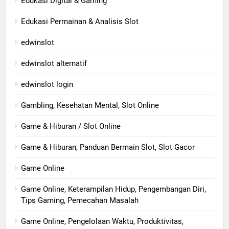
Edukasi Digital & Gaming
Edukasi Permainan & Analisis Slot
edwinslot
edwinslot alternatif
edwinslot login
Gambling, Kesehatan Mental, Slot Online
Game & Hiburan / Slot Online
Game & Hiburan, Panduan Bermain Slot, Slot Gacor
Game Online
Game Online, Keterampilan Hidup, Pengembangan Diri,
Tips Gaming, Pemecahan Masalah
Game Online, Pengelolaan Waktu, Produktivitas,