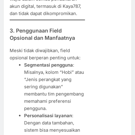
akun digital, termasuk di Kaya787,
dan tidak dapat dikompromikan.
3. Penggunaan Field
Opsional dan Manfaatnya
Meski tidak diwajibkan, field
opsional berperan penting untuk:
Segmentasi pengguna
:
Misalnya, kolom “Hobi” atau
“Jenis perangkat yang
sering digunakan”
membantu tim pengembang
memahami preferensi
pengguna.
Personalisasi layanan
:
Dengan data tambahan,
sistem bisa menyesuaikan