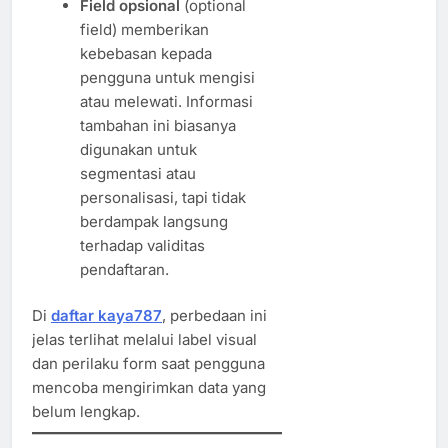
Field opsional
(optional
field) memberikan
kebebasan kepada
pengguna untuk mengisi
atau melewati. Informasi
tambahan ini biasanya
digunakan untuk
segmentasi atau
personalisasi, tapi tidak
berdampak langsung
terhadap validitas
pendaftaran.
Di
daftar kaya787
, perbedaan ini
jelas terlihat melalui label visual
dan perilaku form saat pengguna
mencoba mengirimkan data yang
belum lengkap.