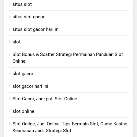
situs slot
situs slot gacor
situs slot gacor hari ini
slot
Slot Bonus & Scatter Strategi Permainan Panduan Slot
Online
slot gacor
slot gacor hari ini
Slot Gacor, Jackpot, Slot Online
slot online
Slot Online, Judi Online, Tips Bermain Slot, Game Kasino,
Keamanan Judi, Strategi Slot