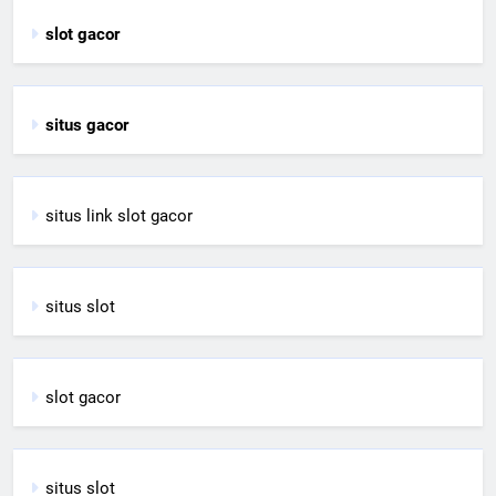
slot gacor
situs gacor
situs link slot gacor
situs slot
slot gacor
situs slot