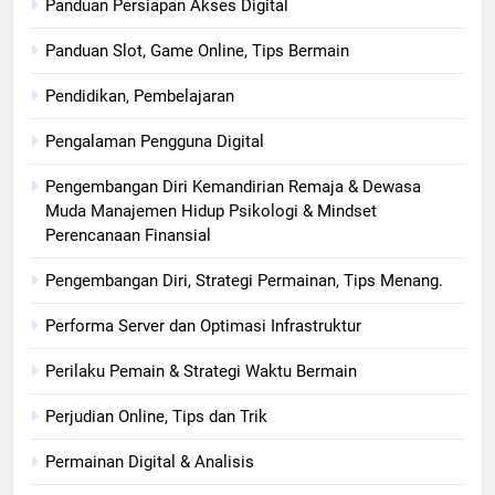
Panduan Persiapan Akses Digital
Panduan Slot, Game Online, Tips Bermain
Pendidikan, Pembelajaran
Pengalaman Pengguna Digital
Pengembangan Diri Kemandirian Remaja & Dewasa
Muda Manajemen Hidup Psikologi & Mindset
Perencanaan Finansial
Pengembangan Diri, Strategi Permainan, Tips Menang.
Performa Server dan Optimasi Infrastruktur
Perilaku Pemain & Strategi Waktu Bermain
Perjudian Online, Tips dan Trik
Permainan Digital & Analisis