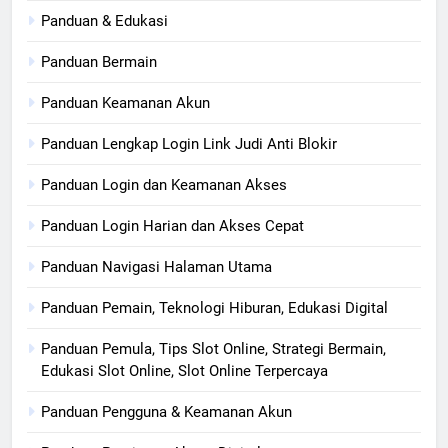
Panduan & Edukasi
Panduan Bermain
Panduan Keamanan Akun
Panduan Lengkap Login Link Judi Anti Blokir
Panduan Login dan Keamanan Akses
Panduan Login Harian dan Akses Cepat
Panduan Navigasi Halaman Utama
Panduan Pemain, Teknologi Hiburan, Edukasi Digital
Panduan Pemula, Tips Slot Online, Strategi Bermain,
Edukasi Slot Online, Slot Online Terpercaya
Panduan Pengguna & Keamanan Akun