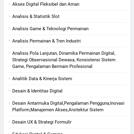
Akses Digital Fleksibel dan Aman
Analisis & Statistik Slot
Analisis Game & Teknologi Permainan
Analisis Permainan & Tren Industri
Analisis Pola Lanjutan, Dinamika Permainan Digital,
Strategi Observasional Dewasa, Konsistensi Sistem
Game, Pengalaman Bermain Profesional
Analitik Data & Kinerja Sistem
Desain & Identitas Digital
Desain Antarmuka Digital,Pengalaman Pengguna,Inovasi
Platform,Manajemen Akses,Arsitektur Sistem
Desain UX & Strategi Formulir