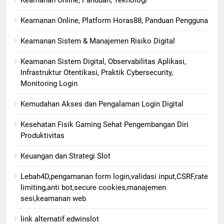
Keamanan Online, Panduan, Teknologi
Keamanan Online, Platform Horas88, Panduan Pengguna
Keamanan Sistem & Manajemen Risiko Digital
Keamanan Sistem Digital, Observabilitas Aplikasi,
Infrastruktur Otentikasi, Praktik Cybersecurity,
Monitoring Login
Kemudahan Akses dan Pengalaman Login Digital
Kesehatan Fisik Gaming Sehat Pengembangan Diri
Produktivitas
Keuangan dan Strategi Slot
Lebah4D,pengamanan form login,validasi input,CSRF,rate
limiting,anti bot,secure cookies,manajemen
sesi,keamanan web
link alternatif edwinslot