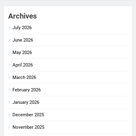
Archives
July 2026
June 2026
May 2026
April 2026
March 2026
February 2026
January 2026
December 2025
November 2025