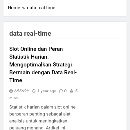
Home
data real-time
data real-time
Slot Online dan Peran
Statistik Harian:
Mengoptimalkan Strategi
Bermain dengan Data Real-
Time
65562fc
1 year ago
0
5
mins
Statistik harian dalam slot online
berperan penting sebagai alat
analisis untuk meningkatkan
peluang menang. Artikel ini