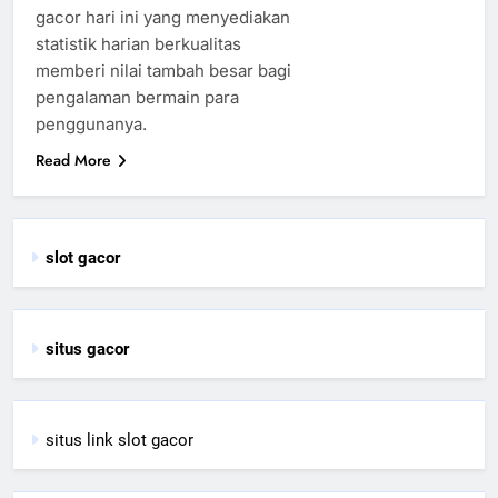
gacor hari ini yang menyediakan
statistik harian berkualitas
memberi nilai tambah besar bagi
pengalaman bermain para
penggunanya.
Read More
slot gacor
situs gacor
situs link slot gacor