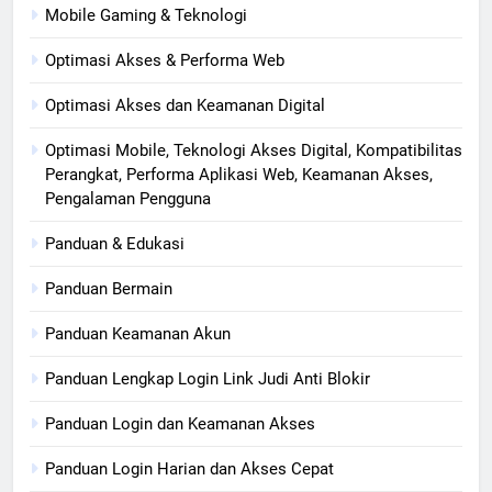
Mobile Gaming & Teknologi
Optimasi Akses & Performa Web
Optimasi Akses dan Keamanan Digital
Optimasi Mobile, Teknologi Akses Digital, Kompatibilitas
Perangkat, Performa Aplikasi Web, Keamanan Akses,
Pengalaman Pengguna
Panduan & Edukasi
Panduan Bermain
Panduan Keamanan Akun
Panduan Lengkap Login Link Judi Anti Blokir
Panduan Login dan Keamanan Akses
Panduan Login Harian dan Akses Cepat