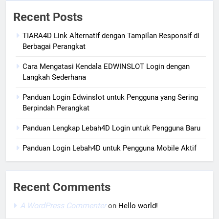
Recent Posts
TIARA4D Link Alternatif dengan Tampilan Responsif di
Berbagai Perangkat
Cara Mengatasi Kendala EDWINSLOT Login dengan
Langkah Sederhana
Panduan Login Edwinslot untuk Pengguna yang Sering
Berpindah Perangkat
Panduan Lengkap Lebah4D Login untuk Pengguna Baru
Panduan Login Lebah4D untuk Pengguna Mobile Aktif
Recent Comments
A WordPress Commenter
on
Hello world!