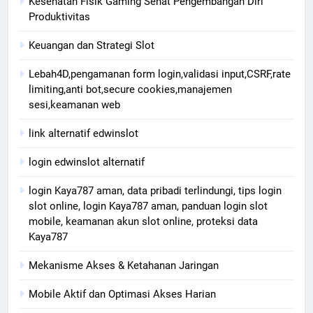
Kesehatan Fisik Gaming Sehat Pengembangan Diri
Produktivitas
Keuangan dan Strategi Slot
Lebah4D,pengamanan form login,validasi input,CSRF,rate
limiting,anti bot,secure cookies,manajemen
sesi,keamanan web
link alternatif edwinslot
login edwinslot alternatif
login Kaya787 aman, data pribadi terlindungi, tips login
slot online, login Kaya787 aman, panduan login slot
mobile, keamanan akun slot online, proteksi data
Kaya787
Mekanisme Akses & Ketahanan Jaringan
Mobile Aktif dan Optimasi Akses Harian