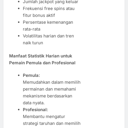
Jumlah jackpot yang keluar
Frekuensi free spins atau
fitur bonus aktif
Persentase kemenangan
rata-rata
Volatilitas harian dan tren
naik turun
Manfaat Statistik Harian untuk
Pemain Pemula dan Profesional
Pemula:
Memudahkan dalam memilih
permainan dan memahami
mekanisme berdasarkan
data nyata.
Profesional:
Membantu mengatur
strategi taruhan dan memilih