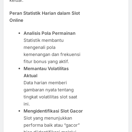
keluar.
Peran Statistik Harian dalam Slot
Online
Analisis Pola Permainan
Statistik membantu
mengenali pola
kemenangan dan frekuensi
fitur bonus yang aktif.
Memantau Volatilitas
Aktual
Data harian memberi
gambaran nyata tentang
tingkat volatilitas slot saat
ini.
Mengidentifikasi Slot Gacor
Slot yang menunjukkan
performa baik atau “gacor”