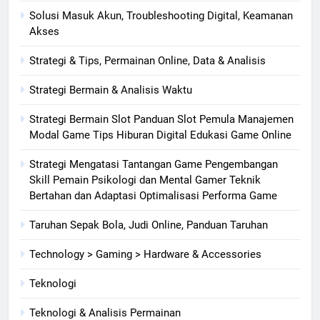
Solusi Masuk Akun, Troubleshooting Digital, Keamanan
Akses
Strategi & Tips, Permainan Online, Data & Analisis
Strategi Bermain & Analisis Waktu
Strategi Bermain Slot Panduan Slot Pemula Manajemen
Modal Game Tips Hiburan Digital Edukasi Game Online
Strategi Mengatasi Tantangan Game Pengembangan
Skill Pemain Psikologi dan Mental Gamer Teknik
Bertahan dan Adaptasi Optimalisasi Performa Game
Taruhan Sepak Bola, Judi Online, Panduan Taruhan
Technology > Gaming > Hardware & Accessories
Teknologi
Teknologi & Analisis Permainan