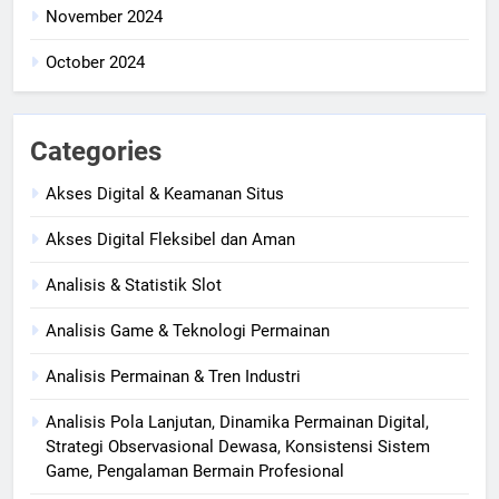
November 2024
October 2024
Categories
Akses Digital & Keamanan Situs
Akses Digital Fleksibel dan Aman
Analisis & Statistik Slot
Analisis Game & Teknologi Permainan
Analisis Permainan & Tren Industri
Analisis Pola Lanjutan, Dinamika Permainan Digital,
Strategi Observasional Dewasa, Konsistensi Sistem
Game, Pengalaman Bermain Profesional