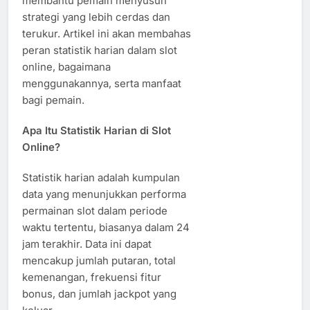
membantu pemain menyusun
strategi yang lebih cerdas dan
terukur. Artikel ini akan membahas
peran statistik harian dalam slot
online, bagaimana
menggunakannya, serta manfaat
bagi pemain.
Apa Itu Statistik Harian di Slot
Online?
Statistik harian adalah kumpulan
data yang menunjukkan performa
permainan slot dalam periode
waktu tertentu, biasanya dalam 24
jam terakhir. Data ini dapat
mencakup jumlah putaran, total
kemenangan, frekuensi fitur
bonus, dan jumlah jackpot yang