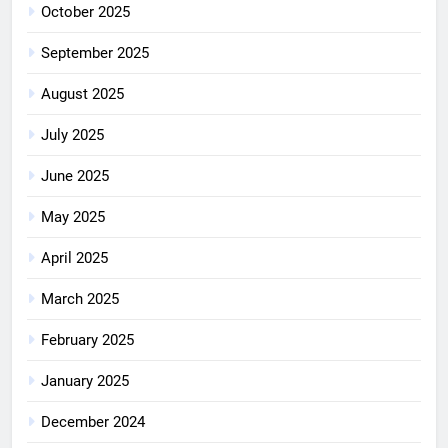
October 2025
September 2025
August 2025
July 2025
June 2025
May 2025
April 2025
March 2025
February 2025
January 2025
December 2024