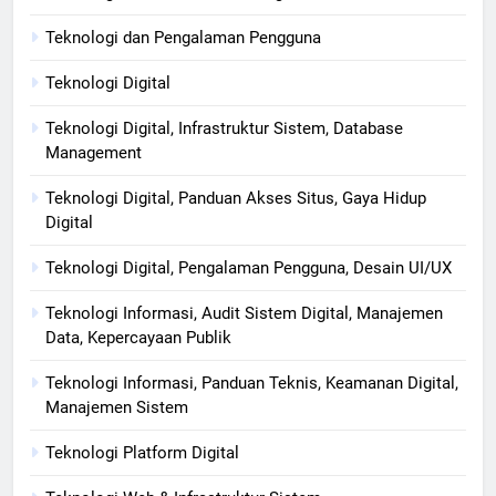
Teknologi dan Pengalaman Pengguna
Teknologi Digital
Teknologi Digital, Infrastruktur Sistem, Database
Management
Teknologi Digital, Panduan Akses Situs, Gaya Hidup
Digital
Teknologi Digital, Pengalaman Pengguna, Desain UI/UX
Teknologi Informasi, Audit Sistem Digital, Manajemen
Data, Kepercayaan Publik
Teknologi Informasi, Panduan Teknis, Keamanan Digital,
Manajemen Sistem
Teknologi Platform Digital