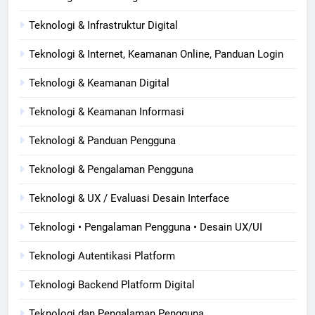
Teknologi & Infrastruktur Digital
Teknologi & Internet, Keamanan Online, Panduan Login
Teknologi & Keamanan Digital
Teknologi & Keamanan Informasi
Teknologi & Panduan Pengguna
Teknologi & Pengalaman Pengguna
Teknologi & UX / Evaluasi Desain Interface
Teknologi • Pengalaman Pengguna • Desain UX/UI
Teknologi Autentikasi Platform
Teknologi Backend Platform Digital
Teknologi dan Pengalaman Pengguna