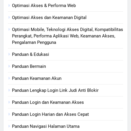
Optimasi Akses & Performa Web
Optimasi Akses dan Keamanan Digital
Optimasi Mobile, Teknologi Akses Digital, Kompatibilitas
Perangkat, Performa Aplikasi Web, Keamanan Akses,
Pengalaman Pengguna
Panduan & Edukasi
Panduan Bermain
Panduan Keamanan Akun
Panduan Lengkap Login Link Judi Anti Blokir
Panduan Login dan Keamanan Akses
Panduan Login Harian dan Akses Cepat
Panduan Navigasi Halaman Utama