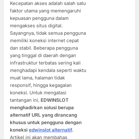
Kecepatan akses adalah salah satu
faktor utama yang memengaruhi
kepuasan pengguna dalam
mengakses situs digital.
Sayangnya, tidak semua pengguna
memiliki koneksi internet cepat
dan stabil. Beberapa pengguna
yang tinggal di daerah dengan
infrastruktur terbatas sering kali
menghadapi kendala seperti waktu
muat lama, halaman tidak
responsif, hingga kegagalan
koneksi. Untuk mengatasi
tantangan ini,
EDWINSLOT
menghadirkan solusi berupa
alternatif URL yang dirancang
khusus untuk pengguna dengan
koneksi
edwinslot alternatif
.
Artikel ini akan membahas