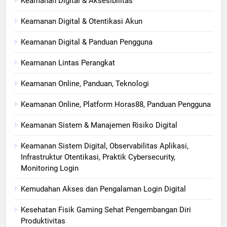
Keamanan Digital & Aksesibilitas
Keamanan Digital & Otentikasi Akun
Keamanan Digital & Panduan Pengguna
Keamanan Lintas Perangkat
Keamanan Online, Panduan, Teknologi
Keamanan Online, Platform Horas88, Panduan Pengguna
Keamanan Sistem & Manajemen Risiko Digital
Keamanan Sistem Digital, Observabilitas Aplikasi,
Infrastruktur Otentikasi, Praktik Cybersecurity,
Monitoring Login
Kemudahan Akses dan Pengalaman Login Digital
Kesehatan Fisik Gaming Sehat Pengembangan Diri
Produktivitas