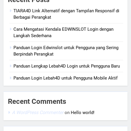
TIARA4D Link Alternatif dengan Tampilan Responsif di
Berbagai Perangkat
Cara Mengatasi Kendala EDWINSLOT Login dengan
Langkah Sederhana
Panduan Login Edwinslot untuk Pengguna yang Sering
Berpindah Perangkat
Panduan Lengkap Lebah4D Login untuk Pengguna Baru
Panduan Login Lebah4D untuk Pengguna Mobile Aktif
Recent Comments
A WordPress Commenter
on
Hello world!