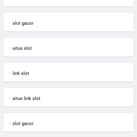
slot gacor
situs slot
link slot
situs link slot
slot gacor