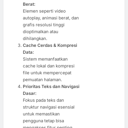
Berat:
Elemen seperti video
autoplay, animasi berat, dan
grafis resolusi tinggi
dioptimalkan atau
dihilangkan.
Cache Cerdas & Kompresi
Data:
Sistem memanfaatkan
cache lokal dan kompresi
file untuk mempercepat
pemuatan halaman.
Prioritas Teks dan Navigasi
Dasar:
Fokus pada teks dan
struktur navigasi esensial
untuk memastikan
pengguna tetap bisa
mengakses fitur penting.