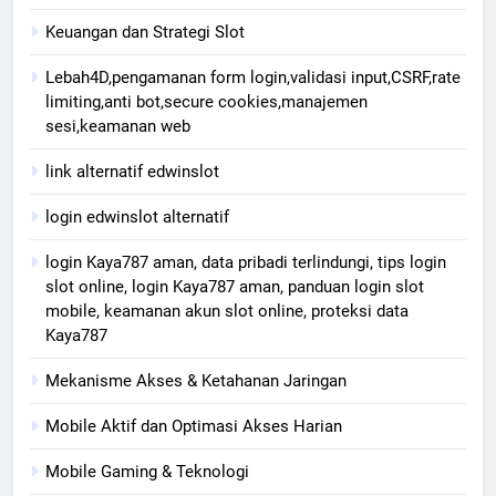
Keuangan dan Strategi Slot
Lebah4D,pengamanan form login,validasi input,CSRF,rate
limiting,anti bot,secure cookies,manajemen
sesi,keamanan web
link alternatif edwinslot
login edwinslot alternatif
login Kaya787 aman, data pribadi terlindungi, tips login
slot online, login Kaya787 aman, panduan login slot
mobile, keamanan akun slot online, proteksi data
Kaya787
Mekanisme Akses & Ketahanan Jaringan
Mobile Aktif dan Optimasi Akses Harian
Mobile Gaming & Teknologi