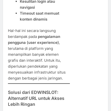
Kesulitan login atau
navigasi
Timeout saat memuat
konten dinamis
Hal-hal ini secara langsung
berdampak pada
pengalaman
pengguna (user experience)
,
terutama di platform yang
menampilkan banyak elemen
grafis dan interaktif. Untuk itu,
diperlukan pendekatan yang
menyesuaikan infrastruktur situs
dengan berbagai jenis jaringan.
Solusi dari EDWINSLOT:
Alternatif URL untuk Akses
Lebih Ringan