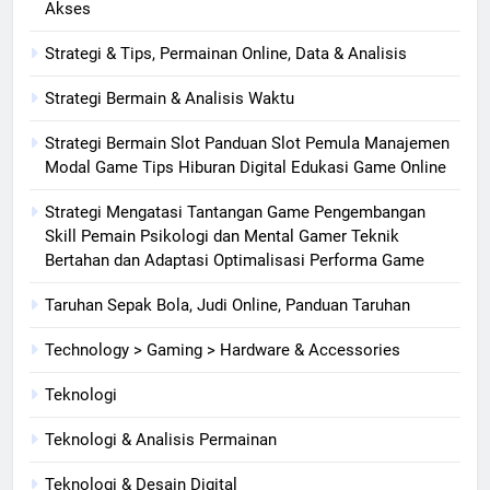
Akses
Strategi & Tips, Permainan Online, Data & Analisis
Strategi Bermain & Analisis Waktu
Strategi Bermain Slot Panduan Slot Pemula Manajemen
Modal Game Tips Hiburan Digital Edukasi Game Online
Strategi Mengatasi Tantangan Game Pengembangan
Skill Pemain Psikologi dan Mental Gamer Teknik
Bertahan dan Adaptasi Optimalisasi Performa Game
Taruhan Sepak Bola, Judi Online, Panduan Taruhan
Technology > Gaming > Hardware & Accessories
Teknologi
Teknologi & Analisis Permainan
Teknologi & Desain Digital