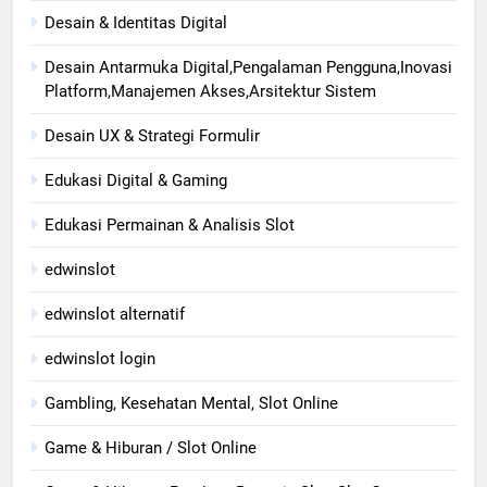
Desain & Identitas Digital
Desain Antarmuka Digital,Pengalaman Pengguna,Inovasi
Platform,Manajemen Akses,Arsitektur Sistem
Desain UX & Strategi Formulir
Edukasi Digital & Gaming
Edukasi Permainan & Analisis Slot
edwinslot
edwinslot alternatif
edwinslot login
Gambling, Kesehatan Mental, Slot Online
Game & Hiburan / Slot Online