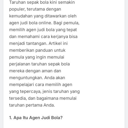
Taruhan sepak bola kini semakin
populer, terutama dengan
kemudahan yang ditawarkan oleh
agen judi bola online. Bagi pemula,
memilih agen judi bola yang tepat
dan memahami cara kerjanya bisa
menjadi tantangan. Artikel ini
memberikan panduan untuk
pemula yang ingin memulai
perjalanan taruhan sepak bola
mereka dengan aman dan
menguntungkan. Anda akan
mempelajari cara memilih agen
yang tepercaya, jenis taruhan yang
tersedia, dan bagaimana memulai
taruhan pertama Anda.
1.
Apa Itu Agen Judi Bola?