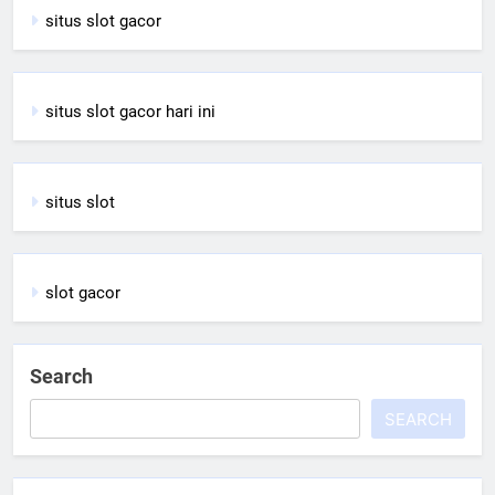
situs slot gacor
situs slot gacor hari ini
situs slot
slot gacor
Search
SEARCH