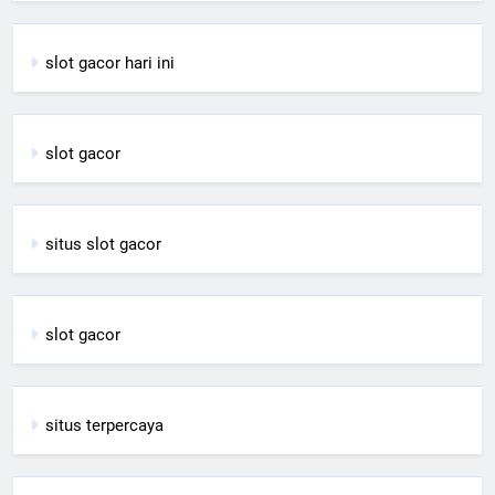
slot gacor hari ini
slot gacor
situs slot gacor
slot gacor
situs terpercaya