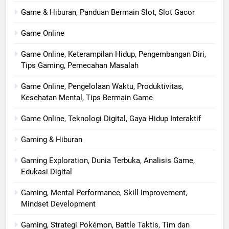
Game & Hiburan, Panduan Bermain Slot, Slot Gacor
Game Online
Game Online, Keterampilan Hidup, Pengembangan Diri,
Tips Gaming, Pemecahan Masalah
Game Online, Pengelolaan Waktu, Produktivitas,
Kesehatan Mental, Tips Bermain Game
Game Online, Teknologi Digital, Gaya Hidup Interaktif
Gaming & Hiburan
Gaming Exploration, Dunia Terbuka, Analisis Game,
Edukasi Digital
Gaming, Mental Performance, Skill Improvement,
Mindset Development
Gaming, Strategi Pokémon, Battle Taktis, Tim dan