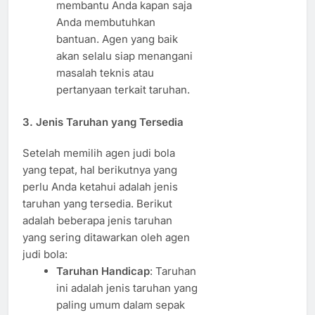
membantu Anda kapan saja
Anda membutuhkan
bantuan. Agen yang baik
akan selalu siap menangani
masalah teknis atau
pertanyaan terkait taruhan.
3.
Jenis Taruhan yang Tersedia
Setelah memilih agen judi bola
yang tepat, hal berikutnya yang
perlu Anda ketahui adalah jenis
taruhan yang tersedia. Berikut
adalah beberapa jenis taruhan
yang sering ditawarkan oleh agen
judi bola:
Taruhan Handicap
: Taruhan
ini adalah jenis taruhan yang
paling umum dalam sepak