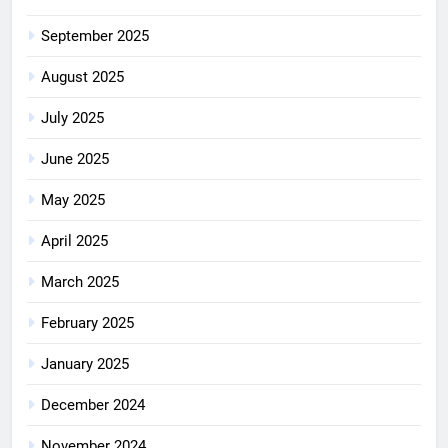
September 2025
August 2025
July 2025
June 2025
May 2025
April 2025
March 2025
February 2025
January 2025
December 2024
November 2024