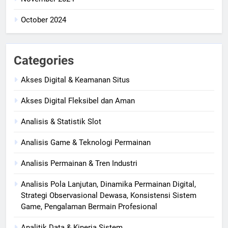
October 2024
Categories
Akses Digital & Keamanan Situs
Akses Digital Fleksibel dan Aman
Analisis & Statistik Slot
Analisis Game & Teknologi Permainan
Analisis Permainan & Tren Industri
Analisis Pola Lanjutan, Dinamika Permainan Digital,
Strategi Observasional Dewasa, Konsistensi Sistem
Game, Pengalaman Bermain Profesional
Analitik Data & Kinerja Sistem