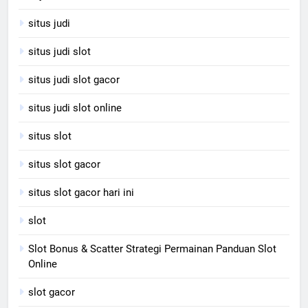
situs judi
situs judi slot
situs judi slot gacor
situs judi slot online
situs slot
situs slot gacor
situs slot gacor hari ini
slot
Slot Bonus & Scatter Strategi Permainan Panduan Slot
Online
slot gacor