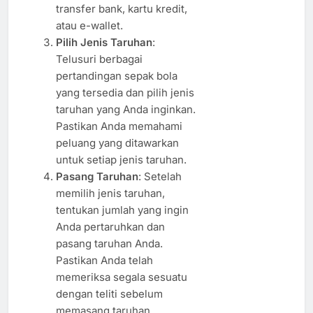
transfer bank, kartu kredit,
atau e-wallet.
Pilih Jenis Taruhan
:
Telusuri berbagai
pertandingan sepak bola
yang tersedia dan pilih jenis
taruhan yang Anda inginkan.
Pastikan Anda memahami
peluang yang ditawarkan
untuk setiap jenis taruhan.
Pasang Taruhan
: Setelah
memilih jenis taruhan,
tentukan jumlah yang ingin
Anda pertaruhkan dan
pasang taruhan Anda.
Pastikan Anda telah
memeriksa segala sesuatu
dengan teliti sebelum
memasang taruhan.