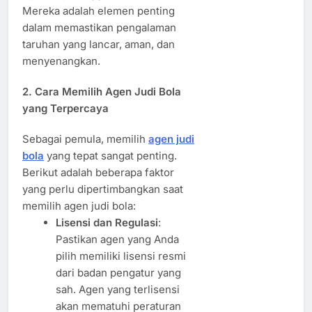
Mereka adalah elemen penting
dalam memastikan pengalaman
taruhan yang lancar, aman, dan
menyenangkan.
2.
Cara Memilih Agen Judi Bola
yang Terpercaya
Sebagai pemula, memilih
agen judi
bola
yang tepat sangat penting.
Berikut adalah beberapa faktor
yang perlu dipertimbangkan saat
memilih agen judi bola:
Lisensi dan Regulasi
:
Pastikan agen yang Anda
pilih memiliki lisensi resmi
dari badan pengatur yang
sah. Agen yang terlisensi
akan mematuhi peraturan