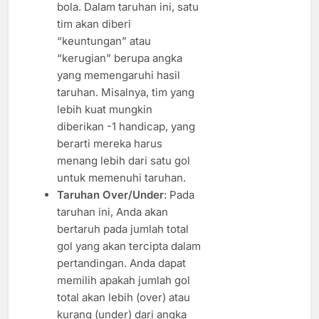
bola. Dalam taruhan ini, satu
tim akan diberi
“keuntungan” atau
“kerugian” berupa angka
yang memengaruhi hasil
taruhan. Misalnya, tim yang
lebih kuat mungkin
diberikan -1 handicap, yang
berarti mereka harus
menang lebih dari satu gol
untuk memenuhi taruhan.
Taruhan Over/Under
: Pada
taruhan ini, Anda akan
bertaruh pada jumlah total
gol yang akan tercipta dalam
pertandingan. Anda dapat
memilih apakah jumlah gol
total akan lebih (over) atau
kurang (under) dari angka