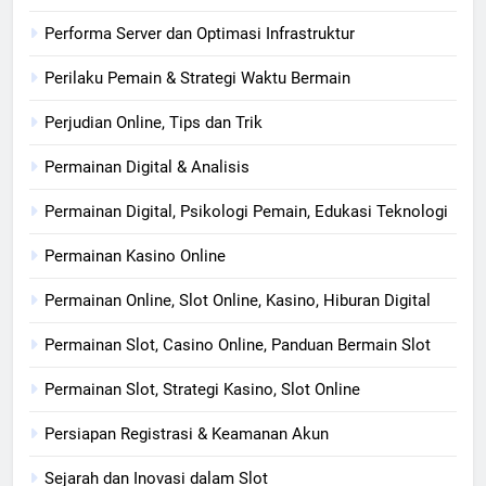
Performa Server dan Optimasi Infrastruktur
Perilaku Pemain & Strategi Waktu Bermain
Perjudian Online, Tips dan Trik
Permainan Digital & Analisis
Permainan Digital, Psikologi Pemain, Edukasi Teknologi
Permainan Kasino Online
Permainan Online, Slot Online, Kasino, Hiburan Digital
Permainan Slot, Casino Online, Panduan Bermain Slot
Permainan Slot, Strategi Kasino, Slot Online
Persiapan Registrasi & Keamanan Akun
Sejarah dan Inovasi dalam Slot