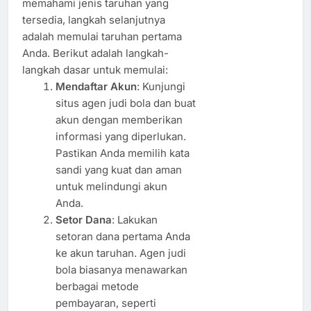
memahami jenis taruhan yang
tersedia, langkah selanjutnya
adalah memulai taruhan pertama
Anda. Berikut adalah langkah-
langkah dasar untuk memulai:
Mendaftar Akun
: Kunjungi
situs agen judi bola dan buat
akun dengan memberikan
informasi yang diperlukan.
Pastikan Anda memilih kata
sandi yang kuat dan aman
untuk melindungi akun
Anda.
Setor Dana
: Lakukan
setoran dana pertama Anda
ke akun taruhan. Agen judi
bola biasanya menawarkan
berbagai metode
pembayaran, seperti