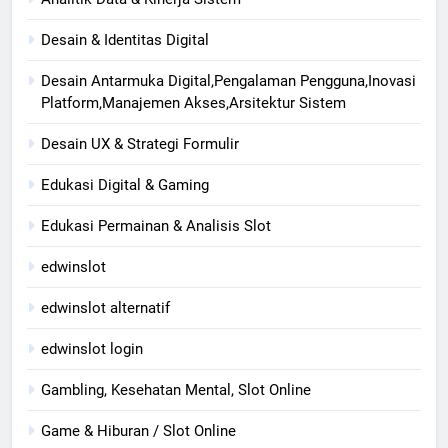
Desain & Identitas Digital
Desain Antarmuka Digital,Pengalaman Pengguna,Inovasi
Platform,Manajemen Akses,Arsitektur Sistem
Desain UX & Strategi Formulir
Edukasi Digital & Gaming
Edukasi Permainan & Analisis Slot
edwinslot
edwinslot alternatif
edwinslot login
Gambling, Kesehatan Mental, Slot Online
Game & Hiburan / Slot Online