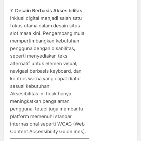
7. Desain Berbasis Aksesibilitas
Inklusi digital menjadi salah satu
fokus utama dalam desain situs
slot masa kini. Pengembang mulai
mempertimbangkan kebutuhan
pengguna dengan disabilitas,
seperti menyediakan teks
alternatif untuk elemen visual,
navigasi berbasis keyboard, dan
kontras warna yang dapat diatur
sesuai kebutuhan.
Aksesibilitas ini tidak hanya
meningkatkan pengalaman
pengguna, tetapi juga membantu
platform memenuhi standar
internasional seperti WCAG (Web
Content Accessibility Guidelines).