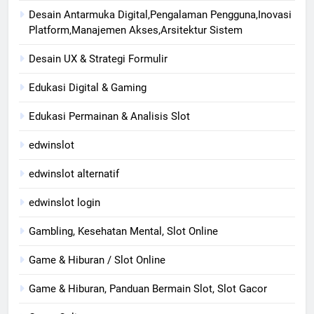
Desain Antarmuka Digital,Pengalaman Pengguna,Inovasi
Platform,Manajemen Akses,Arsitektur Sistem
Desain UX & Strategi Formulir
Edukasi Digital & Gaming
Edukasi Permainan & Analisis Slot
edwinslot
edwinslot alternatif
edwinslot login
Gambling, Kesehatan Mental, Slot Online
Game & Hiburan / Slot Online
Game & Hiburan, Panduan Bermain Slot, Slot Gacor