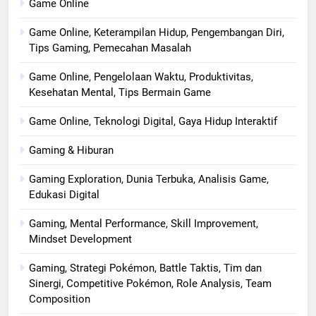
Game Online
Game Online, Keterampilan Hidup, Pengembangan Diri,
Tips Gaming, Pemecahan Masalah
Game Online, Pengelolaan Waktu, Produktivitas,
Kesehatan Mental, Tips Bermain Game
Game Online, Teknologi Digital, Gaya Hidup Interaktif
Gaming & Hiburan
Gaming Exploration, Dunia Terbuka, Analisis Game,
Edukasi Digital
Gaming, Mental Performance, Skill Improvement,
Mindset Development
Gaming, Strategi Pokémon, Battle Taktis, Tim dan
Sinergi, Competitive Pokémon, Role Analysis, Team
Composition