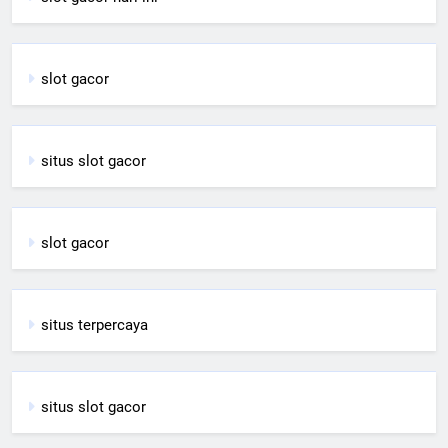
slot gacor
situs slot gacor
slot gacor
situs terpercaya
situs slot gacor