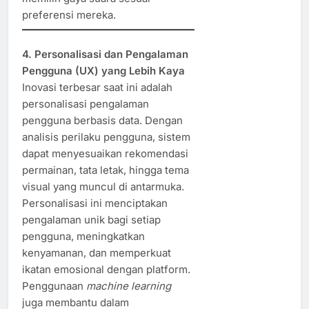
preferensi mereka.
4. Personalisasi dan Pengalaman
Pengguna (UX) yang Lebih Kaya
Inovasi terbesar saat ini adalah
personalisasi pengalaman
pengguna berbasis data. Dengan
analisis perilaku pengguna, sistem
dapat menyesuaikan rekomendasi
permainan, tata letak, hingga tema
visual yang muncul di antarmuka.
Personalisasi ini menciptakan
pengalaman unik bagi setiap
pengguna, meningkatkan
kenyamanan, dan memperkuat
ikatan emosional dengan platform.
Penggunaan
machine learning
juga membantu dalam