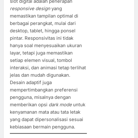
slot digital adalah penerapan
responsive design
yang
memastikan tampilan optimal di
berbagai perangkat, mulai dari
desktop, tablet, hingga ponsel
pintar. Responsivitas ini tidak
hanya soal menyesuaikan ukuran
layar, tetapi juga memastikan
setiap elemen visual, tombol
interaksi, dan animasi tetap terlihat
jelas dan mudah digunakan.
Desain adaptif juga
mempertimbangkan preferensi
pengguna, misalnya dengan
memberikan opsi
dark mode
untuk
kenyamanan mata atau tata letak
yang dapat dipersonalisasi sesuai
kebiasaan bermain pengguna.