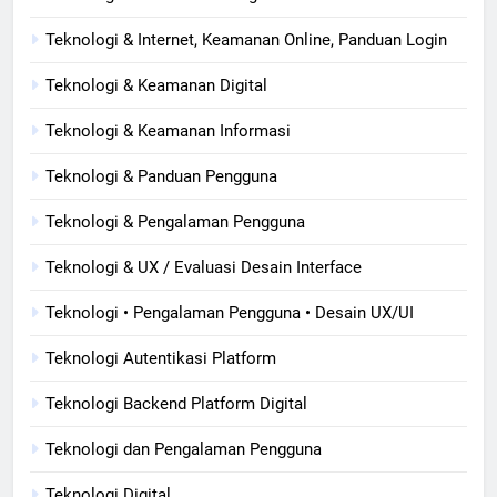
Teknologi & Internet, Keamanan Online, Panduan Login
Teknologi & Keamanan Digital
Teknologi & Keamanan Informasi
Teknologi & Panduan Pengguna
Teknologi & Pengalaman Pengguna
Teknologi & UX / Evaluasi Desain Interface
Teknologi • Pengalaman Pengguna • Desain UX/UI
Teknologi Autentikasi Platform
Teknologi Backend Platform Digital
Teknologi dan Pengalaman Pengguna
Teknologi Digital