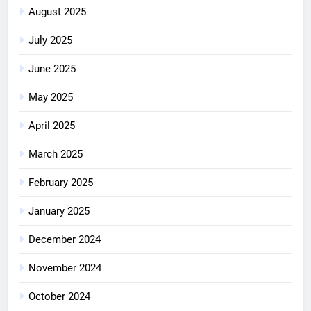
August 2025
July 2025
June 2025
May 2025
April 2025
March 2025
February 2025
January 2025
December 2024
November 2024
October 2024