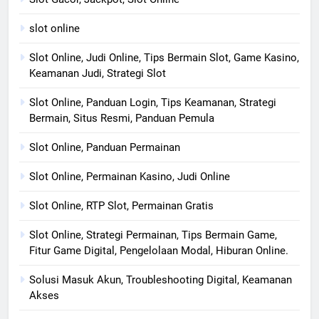
slot online
Slot Online, Judi Online, Tips Bermain Slot, Game Kasino,
Keamanan Judi, Strategi Slot
Slot Online, Panduan Login, Tips Keamanan, Strategi
Bermain, Situs Resmi, Panduan Pemula
Slot Online, Panduan Permainan
Slot Online, Permainan Kasino, Judi Online
Slot Online, RTP Slot, Permainan Gratis
Slot Online, Strategi Permainan, Tips Bermain Game,
Fitur Game Digital, Pengelolaan Modal, Hiburan Online.
Solusi Masuk Akun, Troubleshooting Digital, Keamanan
Akses