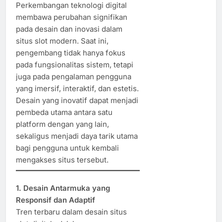
Perkembangan teknologi digital
membawa perubahan signifikan
pada desain dan inovasi dalam
situs slot modern. Saat ini,
pengembang tidak hanya fokus
pada fungsionalitas sistem, tetapi
juga pada pengalaman pengguna
yang imersif, interaktif, dan estetis.
Desain yang inovatif dapat menjadi
pembeda utama antara satu
platform dengan yang lain,
sekaligus menjadi daya tarik utama
bagi pengguna untuk kembali
mengakses situs tersebut.
1. Desain Antarmuka yang
Responsif dan Adaptif
Tren terbaru dalam desain situs