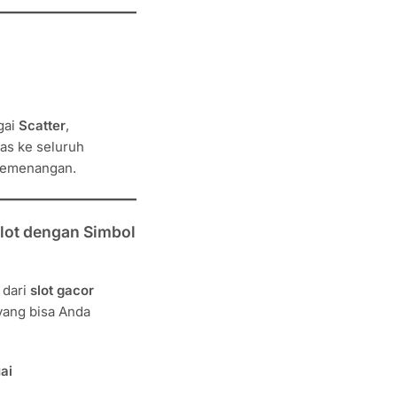
gai
Scatter
,
as ke seluruh
kemenangan.
lot dengan Simbol
 dari
slot gacor
 yang bisa Anda
ai