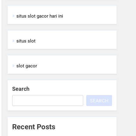
situs slot gacor hari ini
situs slot
slot gacor
Search
SEARCH
Recent Posts