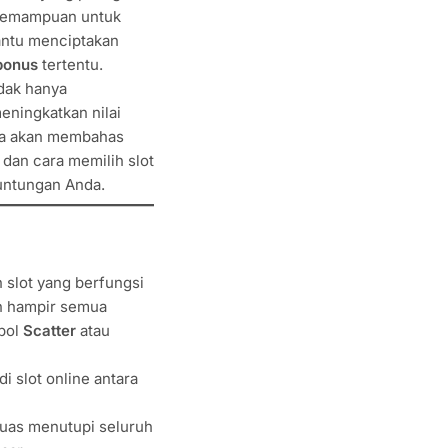
kemampuan untuk
antu menciptakan
 bonus
tertentu.
idak hanya
eningkatkan nilai
kita akan membahas
dan cara memilih slot
untungan Anda.
 slot yang berfungsi
an hampir semua
mbol
Scatter
atau
i slot online antara
uas menutupi seluruh