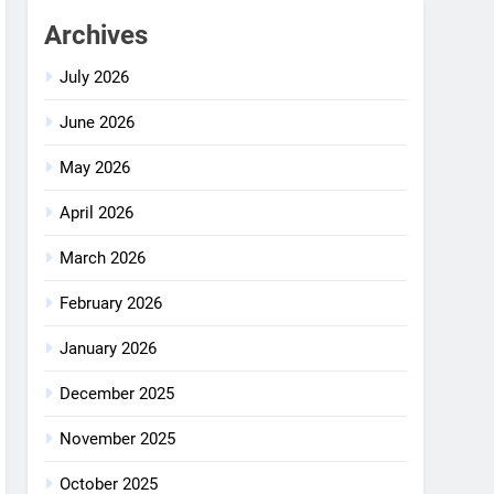
Archives
July 2026
June 2026
May 2026
April 2026
March 2026
February 2026
January 2026
December 2025
November 2025
October 2025