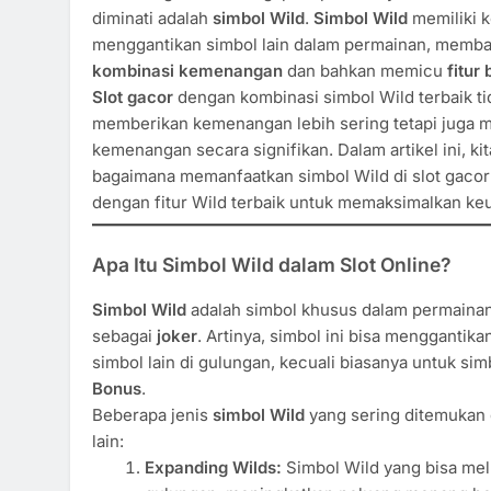
diminati adalah
simbol Wild
.
Simbol Wild
memiliki 
menggantikan simbol lain dalam permainan, memb
kombinasi kemenangan
dan bahkan memicu
fitur
Slot gacor
dengan kombinasi simbol Wild terbaik t
memberikan kemenangan lebih sering tetapi juga m
kemenangan secara signifikan. Dalam artikel ini, 
bagaimana memanfaatkan simbol Wild di slot gacor 
dengan fitur Wild terbaik untuk memaksimalkan ke
Apa Itu Simbol Wild dalam Slot Online?
Simbol Wild
adalah simbol khusus dalam permainan
sebagai
joker
. Artinya, simbol ini bisa menggantik
simbol lain di gulungan, kecuali biasanya untuk si
Bonus
.
Beberapa jenis
simbol Wild
yang sering ditemukan d
lain:
Expanding Wilds:
Simbol Wild yang bisa mel