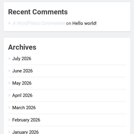
Recent Comments
A WordPress Commenter
on
Hello world!
Archives
July 2026
June 2026
May 2026
April 2026
March 2026
February 2026
January 2026