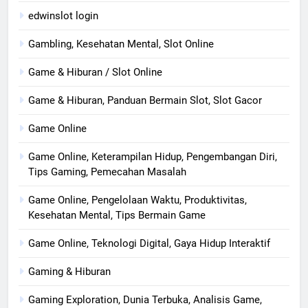
edwinslot login
Gambling, Kesehatan Mental, Slot Online
Game & Hiburan / Slot Online
Game & Hiburan, Panduan Bermain Slot, Slot Gacor
Game Online
Game Online, Keterampilan Hidup, Pengembangan Diri,
Tips Gaming, Pemecahan Masalah
Game Online, Pengelolaan Waktu, Produktivitas,
Kesehatan Mental, Tips Bermain Game
Game Online, Teknologi Digital, Gaya Hidup Interaktif
Gaming & Hiburan
Gaming Exploration, Dunia Terbuka, Analisis Game,