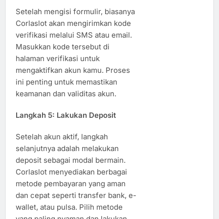
Setelah mengisi formulir, biasanya
Corlaslot akan mengirimkan kode
verifikasi melalui SMS atau email.
Masukkan kode tersebut di
halaman verifikasi untuk
mengaktifkan akun kamu. Proses
ini penting untuk memastikan
keamanan dan validitas akun.
Langkah 5: Lakukan Deposit
Setelah akun aktif, langkah
selanjutnya adalah melakukan
deposit sebagai modal bermain.
Corlaslot menyediakan berbagai
metode pembayaran yang aman
dan cepat seperti transfer bank, e-
wallet, atau pulsa. Pilih metode
yang paling nyaman dan lakukan