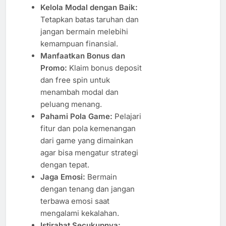
Kelola Modal dengan Baik:
Tetapkan batas taruhan dan
jangan bermain melebihi
kemampuan finansial.
Manfaatkan Bonus dan
Promo:
Klaim bonus deposit
dan free spin untuk
menambah modal dan
peluang menang.
Pahami Pola Game:
Pelajari
fitur dan pola kemenangan
dari game yang dimainkan
agar bisa mengatur strategi
dengan tepat.
Jaga Emosi:
Bermain
dengan tenang dan jangan
terbawa emosi saat
mengalami kekalahan.
Istirahat Secukupnya: