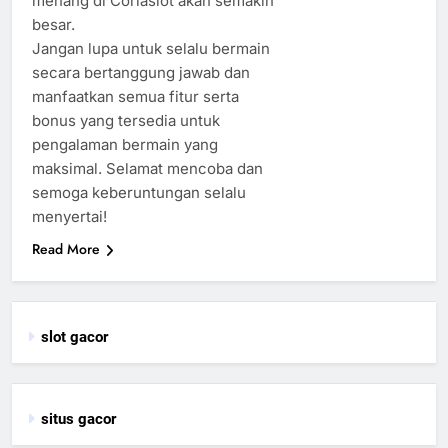
menang di Corlaslot akan semakin
besar.
Jangan lupa untuk selalu bermain
secara bertanggung jawab dan
manfaatkan semua fitur serta
bonus yang tersedia untuk
pengalaman bermain yang
maksimal. Selamat mencoba dan
semoga keberuntungan selalu
menyertai!
Read More
slot gacor
situs gacor