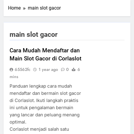
Home
main slot gacor
main slot gacor
Cara Mudah Mendaftar dan
Main Slot Gacor di Corlaslot
65562fc
1 year ago
0
6
mins
Panduan lengkap cara mudah
mendaftar dan bermain slot gacor
di Corlaslot. Ikuti langkah praktis
ini untuk pengalaman bermain
yang lancar dan peluang menang
optimal.
Corlaslot menjadi salah satu