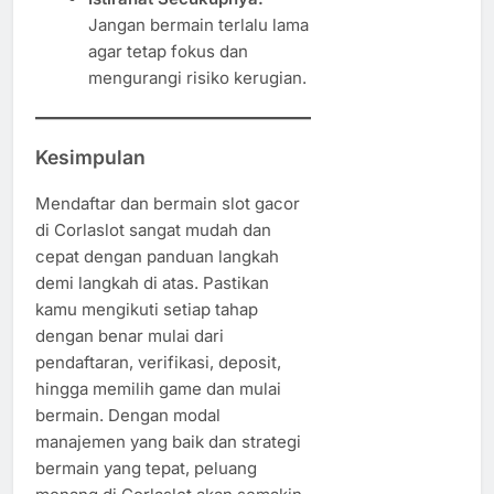
Jangan bermain terlalu lama
agar tetap fokus dan
mengurangi risiko kerugian.
Kesimpulan
Mendaftar dan bermain slot gacor
di Corlaslot sangat mudah dan
cepat dengan panduan langkah
demi langkah di atas. Pastikan
kamu mengikuti setiap tahap
dengan benar mulai dari
pendaftaran, verifikasi, deposit,
hingga memilih game dan mulai
bermain. Dengan modal
manajemen yang baik dan strategi
bermain yang tepat, peluang