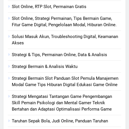
Slot Online, RTP Slot, Permainan Gratis
Slot Online, Strategi Permainan, Tips Bermain Game,
Fitur Game Digital, Pengelolaan Modal, Hiburan Online.
Solusi Masuk Akun, Troubleshooting Digital, Keamanan
Akses
Strategi & Tips, Permainan Online, Data & Analisis
Strategi Bermain & Analisis Waktu
Strategi Bermain Slot Panduan Slot Pemula Manajemen
Modal Game Tips Hiburan Digital Edukasi Game Online
Strategi Mengatasi Tantangan Game Pengembangan
Skill Pemain Psikologi dan Mental Gamer Teknik
Bertahan dan Adaptasi Optimalisasi Performa Game
Taruhan Sepak Bola, Judi Online, Panduan Taruhan