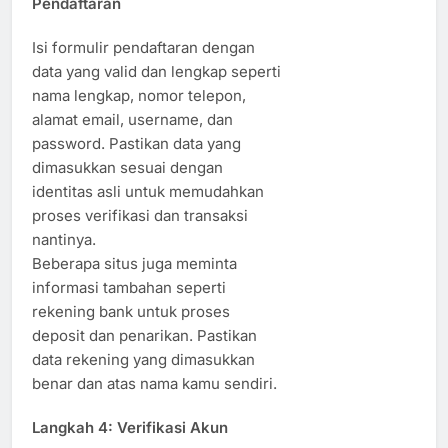
Pendaftaran
Isi formulir pendaftaran dengan
data yang valid dan lengkap seperti
nama lengkap, nomor telepon,
alamat email, username, dan
password. Pastikan data yang
dimasukkan sesuai dengan
identitas asli untuk memudahkan
proses verifikasi dan transaksi
nantinya.
Beberapa situs juga meminta
informasi tambahan seperti
rekening bank untuk proses
deposit dan penarikan. Pastikan
data rekening yang dimasukkan
benar dan atas nama kamu sendiri.
Langkah 4: Verifikasi Akun