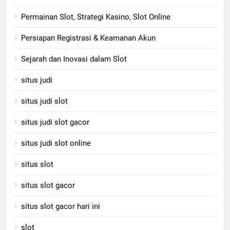
Permainan Slot, Strategi Kasino, Slot Online
Persiapan Registrasi & Keamanan Akun
Sejarah dan Inovasi dalam Slot
situs judi
situs judi slot
situs judi slot gacor
situs judi slot online
situs slot
situs slot gacor
situs slot gacor hari ini
slot