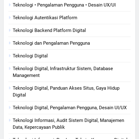
Teknologi • Pengalaman Pengguna • Desain UX/UI
Teknologi Autentikasi Platform
Teknologi Backend Platform Digital
Teknologi dan Pengalaman Pengguna
Teknologi Digital
Teknologi Digital, Infrastruktur Sistem, Database
Management
Teknologi Digital, Panduan Akses Situs, Gaya Hidup
Digital
Teknologi Digital, Pengalaman Pengguna, Desain UI/UX
Teknologi Informasi, Audit Sistem Digital, Manajemen
Data, Kepercayaan Publik