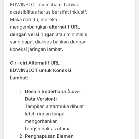
EDWINSLOT memahami bahwa
aksesibilitas harus bersifat inklusif.
Maka dari itu, mereka
mengembangkan
alternatif URL
dengan versi ringan
atau minimalis
yang dapat diakses bahkan dengan
koneksi jaringan lambat.
Ciri-ciri Alternatif URL
EDWINSLOT untuk Koneksi
Lambat:
Desain Sederhana (Low-
Data Version):
Tampilan antarmuka dibuat
lebih ringan tanpa
mengorbankan
fungsionalitas utama.
Penghapusan Elemen