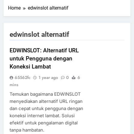
Home
edwinslot alternatif
edwinslot alternatif
EDWINSLOT: Alternatif URL
untuk Pengguna dengan
Koneksi Lambat
65562fc
1 year ago
0
6
mins
Temukan bagaimana EDWINSLOT
menyediakan alternatif URL ringan
dan cepat untuk pengguna dengan
koneksi internet lambat. Solusi
efektif untuk pengalaman digital
tanpa hambatan.