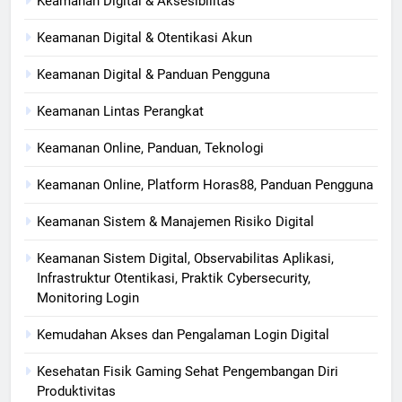
Keamanan Digital & Aksesibilitas
Keamanan Digital & Otentikasi Akun
Keamanan Digital & Panduan Pengguna
Keamanan Lintas Perangkat
Keamanan Online, Panduan, Teknologi
Keamanan Online, Platform Horas88, Panduan Pengguna
Keamanan Sistem & Manajemen Risiko Digital
Keamanan Sistem Digital, Observabilitas Aplikasi,
Infrastruktur Otentikasi, Praktik Cybersecurity,
Monitoring Login
Kemudahan Akses dan Pengalaman Login Digital
Kesehatan Fisik Gaming Sehat Pengembangan Diri
Produktivitas