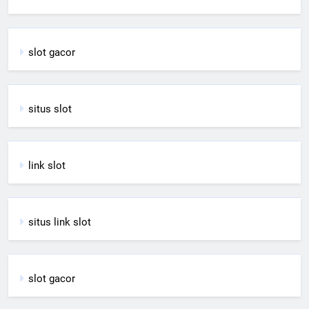
slot gacor
situs slot
link slot
situs link slot
slot gacor