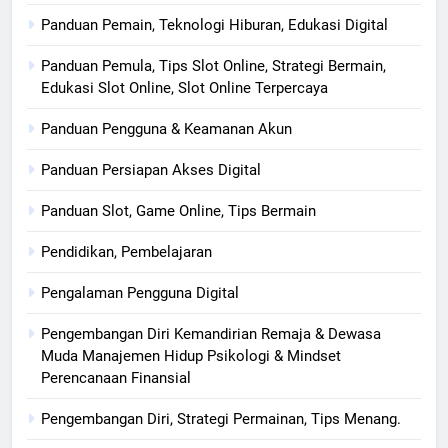
Panduan Pemain, Teknologi Hiburan, Edukasi Digital
Panduan Pemula, Tips Slot Online, Strategi Bermain,
Edukasi Slot Online, Slot Online Terpercaya
Panduan Pengguna & Keamanan Akun
Panduan Persiapan Akses Digital
Panduan Slot, Game Online, Tips Bermain
Pendidikan, Pembelajaran
Pengalaman Pengguna Digital
Pengembangan Diri Kemandirian Remaja & Dewasa
Muda Manajemen Hidup Psikologi & Mindset
Perencanaan Finansial
Pengembangan Diri, Strategi Permainan, Tips Menang.