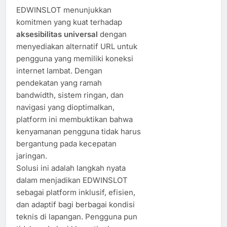
EDWINSLOT menunjukkan
komitmen yang kuat terhadap
aksesibilitas universal
dengan
menyediakan alternatif URL untuk
pengguna yang memiliki koneksi
internet lambat. Dengan
pendekatan yang ramah
bandwidth, sistem ringan, dan
navigasi yang dioptimalkan,
platform ini membuktikan bahwa
kenyamanan pengguna tidak harus
bergantung pada kecepatan
jaringan.
Solusi ini adalah langkah nyata
dalam menjadikan EDWINSLOT
sebagai platform inklusif, efisien,
dan adaptif bagi berbagai kondisi
teknis di lapangan. Pengguna pun