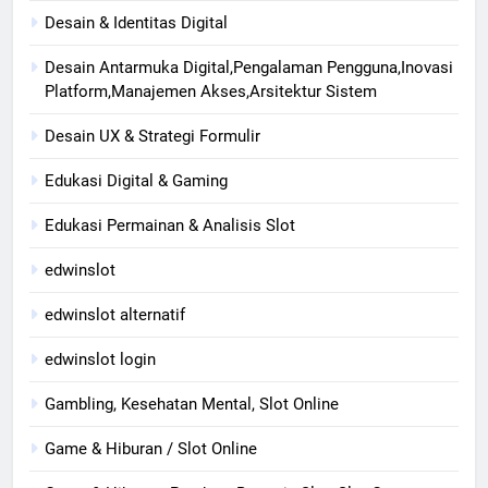
Desain & Identitas Digital
Desain Antarmuka Digital,Pengalaman Pengguna,Inovasi
Platform,Manajemen Akses,Arsitektur Sistem
Desain UX & Strategi Formulir
Edukasi Digital & Gaming
Edukasi Permainan & Analisis Slot
edwinslot
edwinslot alternatif
edwinslot login
Gambling, Kesehatan Mental, Slot Online
Game & Hiburan / Slot Online