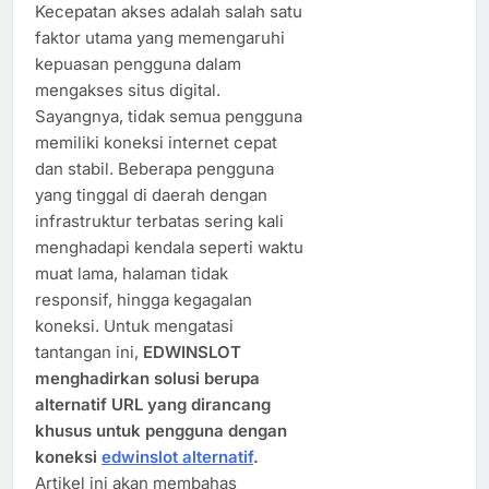
Kecepatan akses adalah salah satu
faktor utama yang memengaruhi
kepuasan pengguna dalam
mengakses situs digital.
Sayangnya, tidak semua pengguna
memiliki koneksi internet cepat
dan stabil. Beberapa pengguna
yang tinggal di daerah dengan
infrastruktur terbatas sering kali
menghadapi kendala seperti waktu
muat lama, halaman tidak
responsif, hingga kegagalan
koneksi. Untuk mengatasi
tantangan ini,
EDWINSLOT
menghadirkan solusi berupa
alternatif URL yang dirancang
khusus untuk pengguna dengan
koneksi
edwinslot alternatif
.
Artikel ini akan membahas