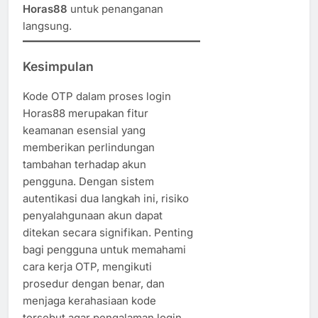
Horas88
untuk penanganan
langsung.
Kesimpulan
Kode OTP dalam proses login
Horas88 merupakan fitur
keamanan esensial yang
memberikan perlindungan
tambahan terhadap akun
pengguna. Dengan sistem
autentikasi dua langkah ini, risiko
penyalahgunaan akun dapat
ditekan secara signifikan. Penting
bagi pengguna untuk memahami
cara kerja OTP, mengikuti
prosedur dengan benar, dan
menjaga kerahasiaan kode
tersebut agar pengalaman login