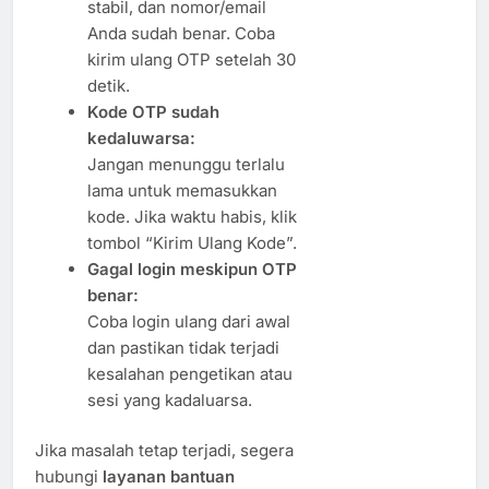
stabil, dan nomor/email
Anda sudah benar. Coba
kirim ulang OTP setelah 30
detik.
Kode OTP sudah
kedaluwarsa:
Jangan menunggu terlalu
lama untuk memasukkan
kode. Jika waktu habis, klik
tombol “Kirim Ulang Kode”.
Gagal login meskipun OTP
benar:
Coba login ulang dari awal
dan pastikan tidak terjadi
kesalahan pengetikan atau
sesi yang kadaluarsa.
Jika masalah tetap terjadi, segera
hubungi
layanan bantuan