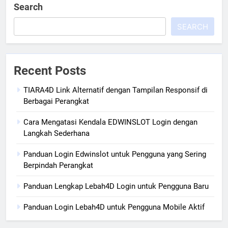
Search
SEARCH
Recent Posts
TIARA4D Link Alternatif dengan Tampilan Responsif di
Berbagai Perangkat
Cara Mengatasi Kendala EDWINSLOT Login dengan
Langkah Sederhana
Panduan Login Edwinslot untuk Pengguna yang Sering
Berpindah Perangkat
Panduan Lengkap Lebah4D Login untuk Pengguna Baru
Panduan Login Lebah4D untuk Pengguna Mobile Aktif