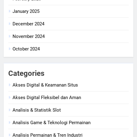
January 2025
December 2024
November 2024
October 2024
Categories
Akses Digital & Keamanan Situs
Akses Digital Fleksibel dan Aman
Analisis & Statistik Slot
Analisis Game & Teknologi Permainan
Analisis Permainan & Tren Industri