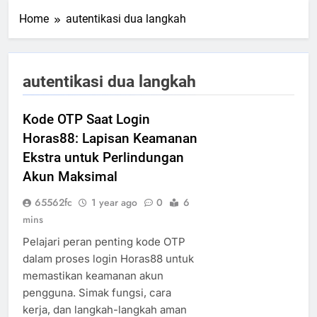
Home
autentikasi dua langkah
autentikasi dua langkah
Kode OTP Saat Login
Horas88: Lapisan Keamanan
Ekstra untuk Perlindungan
Akun Maksimal
65562fc
1 year ago
0
6
mins
Pelajari peran penting kode OTP
dalam proses login Horas88 untuk
memastikan keamanan akun
pengguna. Simak fungsi, cara
kerja, dan langkah-langkah aman