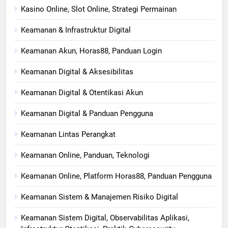
Kasino Online, Slot Online, Strategi Permainan
Keamanan & Infrastruktur Digital
Keamanan Akun, Horas88, Panduan Login
Keamanan Digital & Aksesibilitas
Keamanan Digital & Otentikasi Akun
Keamanan Digital & Panduan Pengguna
Keamanan Lintas Perangkat
Keamanan Online, Panduan, Teknologi
Keamanan Online, Platform Horas88, Panduan Pengguna
Keamanan Sistem & Manajemen Risiko Digital
Keamanan Sistem Digital, Observabilitas Aplikasi,