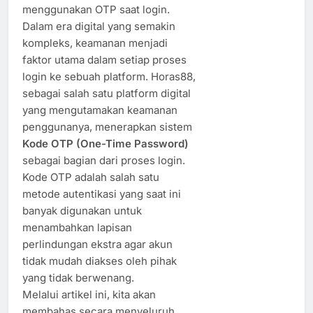
menggunakan OTP saat login.
Dalam era digital yang semakin
kompleks, keamanan menjadi
faktor utama dalam setiap proses
login ke sebuah platform. Horas88,
sebagai salah satu platform digital
yang mengutamakan keamanan
penggunanya, menerapkan sistem
Kode OTP (One-Time Password)
sebagai bagian dari proses login.
Kode OTP adalah salah satu
metode autentikasi yang saat ini
banyak digunakan untuk
menambahkan lapisan
perlindungan ekstra agar akun
tidak mudah diakses oleh pihak
yang tidak berwenang.
Melalui artikel ini, kita akan
membahas secara menyeluruh