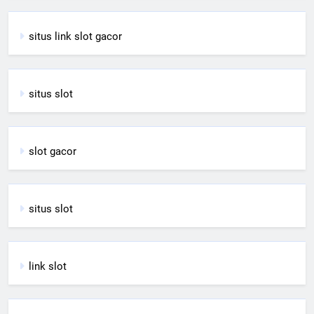
situs link slot gacor
situs slot
slot gacor
situs slot
link slot