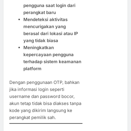
pengguna saat login dari
perangkat baru
Mendeteksi aktivitas
mencurigakan yang
berasal dari lokasi atau IP
yang tidak biasa
Meningkatkan
kepercayaan pengguna
terhadap sistem keamanan
platform
Dengan penggunaan OTP, bahkan
jika informasi login seperti
username dan password bocor,
akun tetap tidak bisa diakses tanpa
kode yang dikirim langsung ke
perangkat pemilik sah.