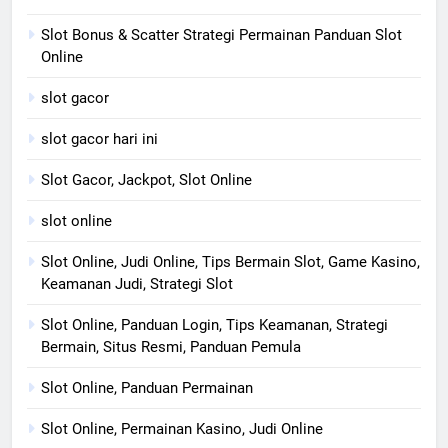
Slot Bonus & Scatter Strategi Permainan Panduan Slot
Online
slot gacor
slot gacor hari ini
Slot Gacor, Jackpot, Slot Online
slot online
Slot Online, Judi Online, Tips Bermain Slot, Game Kasino,
Keamanan Judi, Strategi Slot
Slot Online, Panduan Login, Tips Keamanan, Strategi
Bermain, Situs Resmi, Panduan Pemula
Slot Online, Panduan Permainan
Slot Online, Permainan Kasino, Judi Online