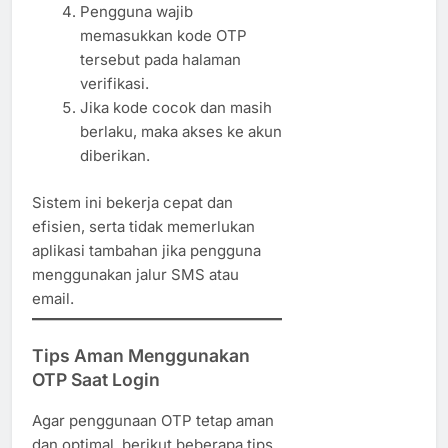
Pengguna wajib
memasukkan kode OTP
tersebut pada halaman
verifikasi.
Jika kode cocok dan masih
berlaku, maka akses ke akun
diberikan.
Sistem ini bekerja cepat dan
efisien, serta tidak memerlukan
aplikasi tambahan jika pengguna
menggunakan jalur SMS atau
email.
Tips Aman Menggunakan
OTP Saat Login
Agar penggunaan OTP tetap aman
dan optimal, berikut beberapa tips