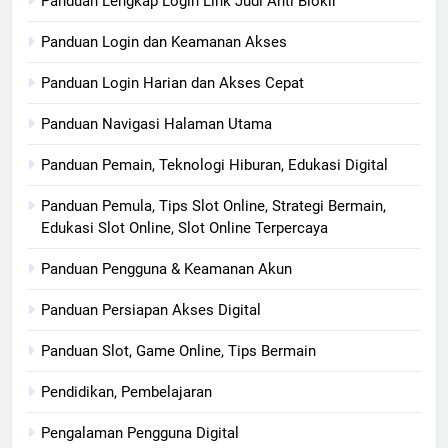
Panduan Lengkap Login Link Judi Anti Blokir
Panduan Login dan Keamanan Akses
Panduan Login Harian dan Akses Cepat
Panduan Navigasi Halaman Utama
Panduan Pemain, Teknologi Hiburan, Edukasi Digital
Panduan Pemula, Tips Slot Online, Strategi Bermain,
Edukasi Slot Online, Slot Online Terpercaya
Panduan Pengguna & Keamanan Akun
Panduan Persiapan Akses Digital
Panduan Slot, Game Online, Tips Bermain
Pendidikan, Pembelajaran
Pengalaman Pengguna Digital