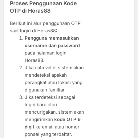
Proses Penggunaan Kode
OTP di Horas88
Berikut ini alur penggunaan OTP
saat login di Horas88:
Pengguna memasukkan
username dan password
pada halaman login
Horas88.
Jika data valid, sistem akan
mendeteksi apakah
perangkat atau lokasi yang
digunakan familiar.
Jika terdeteksi sebagai
login baru atau
mencurigakan, sistem akan
mengirimkan
kode OTP 6
digit
ke email atau nomor
ponsel yang terdaftar.