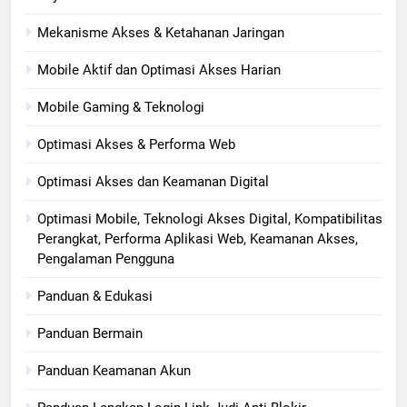
Mekanisme Akses & Ketahanan Jaringan
Mobile Aktif dan Optimasi Akses Harian
Mobile Gaming & Teknologi
Optimasi Akses & Performa Web
Optimasi Akses dan Keamanan Digital
Optimasi Mobile, Teknologi Akses Digital, Kompatibilitas
Perangkat, Performa Aplikasi Web, Keamanan Akses,
Pengalaman Pengguna
Panduan & Edukasi
Panduan Bermain
Panduan Keamanan Akun