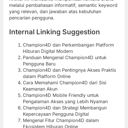
melalui pembahasan informatif, semantic keyword
yang relevan, dan jawaban atas kebutuhan
pencarian pengguna.
Internal Linking Suggestion
Champion4D dan Perkembangan Platform
Hiburan Digital Modern
Panduan Mengenal Champion4D untuk
Pengguna Baru
Champion4D dan Pentingnya Akses Praktis
dalam Platform Online
Cara Memahami Champion4D dari Sisi
Keamanan Akun
Champion4D Mobile Friendly untuk
Pengalaman Akses yang Lebih Nyaman
Champion4D dan Strategi Membangun
Kepercayaan Pengguna Digital
Mengenal Fitur Champion4D dalam
Ekosistem Hiburan Online