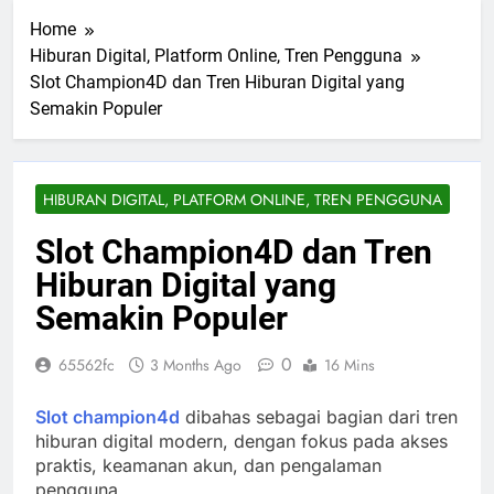
Home
Hiburan Digital, Platform Online, Tren Pengguna
Slot Champion4D dan Tren Hiburan Digital yang
Semakin Populer
HIBURAN DIGITAL, PLATFORM ONLINE, TREN PENGGUNA
Slot Champion4D dan Tren
Hiburan Digital yang
Semakin Populer
0
65562fc
3 Months Ago
16 Mins
Slot champion4d
dibahas sebagai bagian dari tren
hiburan digital modern, dengan fokus pada akses
praktis, keamanan akun, dan pengalaman
pengguna.