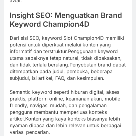
awal.
Insight SEO: Menguatkan Brand
Keyword Champion4D
Dari sisi SEO, keyword Slot Champion4D memiliki
potensi untuk diperkuat melalui konten yang
informatif dan terstruktur.Penggunaan keyword
utama sebaiknya tetap natural, tidak dipaksakan,
dan tidak terlalu berulang.Penyebutan brand dapat
ditempatkan pada judul, pembuka, beberapa
subjudul, isi artikel, FAQ, dan kesimpulan.
Semantic keyword seperti hiburan digital, akses
praktis, platform online, keamanan akun, mobile
friendly, navigasi mudah, dan pengalaman
pengguna membantu memperluas konteks
artikel.Konten yang kaya konteks biasanya lebih
nyaman dibaca dan lebih relevan untuk berbagai
variasi pencarian.