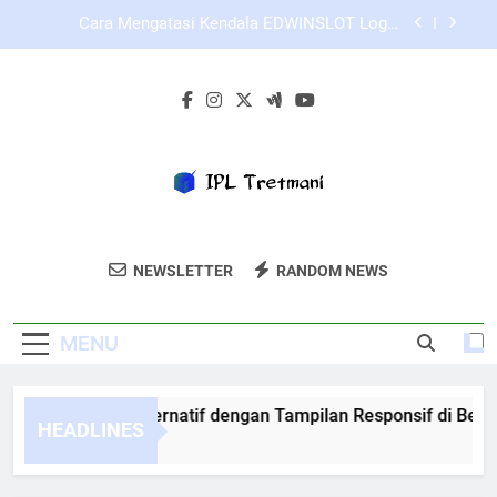
Skip
Panduan Login Edwinslot untuk Pengguna yang
to
Sering Berpindah Perangkat
content
Panduan Lengkap Lebah4D Login untuk Pengguna
Baru
TIARA4D Link Alternatif dengan Tampilan
Responsif di Berbagai Perangkat
Cara Mengatasi Kendala EDWINSLOT Login
dengan Langkah Sederhana
Panduan Login Edwinslot untuk Pengguna yang
Sering Berpindah Perangkat
IPL Tretmani
Dapatkan Perawatan IPL Terbaik Untuk Kulit
Panduan Lengkap Lebah4D Login untuk Pengguna
NEWSLETTER
RANDOM NEWS
Baru
Anda Di IPL Tretmani.
MENU
ARA4D Link Alternatif dengan Tampilan Responsif di Berbagai
HEADLINES
Weeks Ago