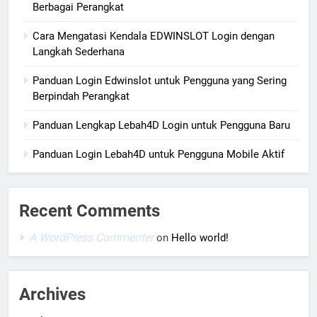
Berbagai Perangkat
Cara Mengatasi Kendala EDWINSLOT Login dengan
Langkah Sederhana
Panduan Login Edwinslot untuk Pengguna yang Sering
Berpindah Perangkat
Panduan Lengkap Lebah4D Login untuk Pengguna Baru
Panduan Login Lebah4D untuk Pengguna Mobile Aktif
Recent Comments
A WordPress Commenter
on
Hello world!
Archives