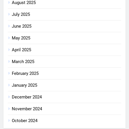
August 2025
July 2025
June 2025
May 2025
April 2025
March 2025
February 2025
January 2025
December 2024
November 2024
October 2024