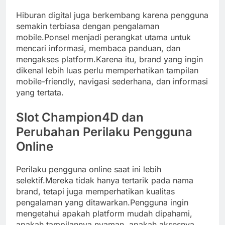
Hiburan digital juga berkembang karena pengguna
semakin terbiasa dengan pengalaman
mobile.Ponsel menjadi perangkat utama untuk
mencari informasi, membaca panduan, dan
mengakses platform.Karena itu, brand yang ingin
dikenal lebih luas perlu memperhatikan tampilan
mobile-friendly, navigasi sederhana, dan informasi
yang tertata.
Slot Champion4D dan
Perubahan Perilaku Pengguna
Online
Perilaku pengguna online saat ini lebih
selektif.Mereka tidak hanya tertarik pada nama
brand, tetapi juga memperhatikan kualitas
pengalaman yang ditawarkan.Pengguna ingin
mengetahui apakah platform mudah dipahami,
apakah tampilannya nyaman, apakah aksesnya