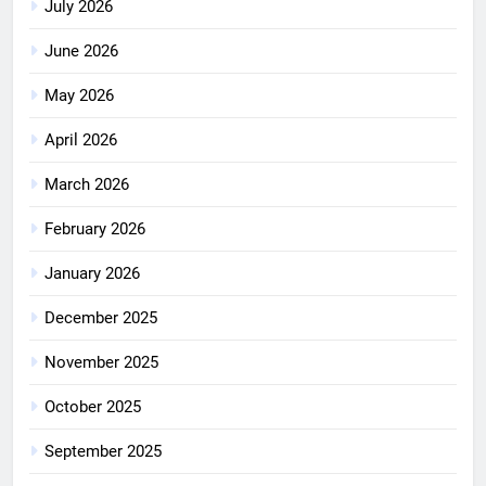
July 2026
June 2026
May 2026
April 2026
March 2026
February 2026
January 2026
December 2025
November 2025
October 2025
September 2025