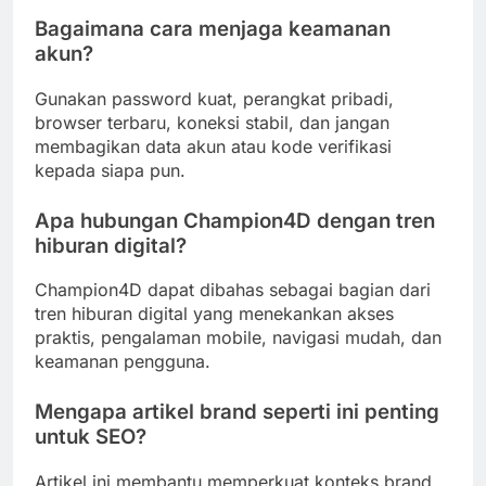
Bagaimana cara menjaga keamanan
akun?
Gunakan password kuat, perangkat pribadi,
browser terbaru, koneksi stabil, dan jangan
membagikan data akun atau kode verifikasi
kepada siapa pun.
Apa hubungan Champion4D dengan tren
hiburan digital?
Champion4D dapat dibahas sebagai bagian dari
tren hiburan digital yang menekankan akses
praktis, pengalaman mobile, navigasi mudah, dan
keamanan pengguna.
Mengapa artikel brand seperti ini penting
untuk SEO?
Artikel ini membantu memperkuat konteks brand