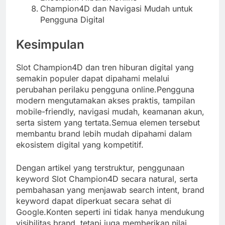
Champion4D dan Navigasi Mudah untuk
Pengguna Digital
Kesimpulan
Slot Champion4D dan tren hiburan digital yang
semakin populer dapat dipahami melalui
perubahan perilaku pengguna online.Pengguna
modern mengutamakan akses praktis, tampilan
mobile-friendly, navigasi mudah, keamanan akun,
serta sistem yang tertata.Semua elemen tersebut
membantu brand lebih mudah dipahami dalam
ekosistem digital yang kompetitif.
Dengan artikel yang terstruktur, penggunaan
keyword Slot Champion4D secara natural, serta
pembahasan yang menjawab search intent, brand
keyword dapat diperkuat secara sehat di
Google.Konten seperti ini tidak hanya mendukung
visibilitas brand, tetapi juga memberikan nilai