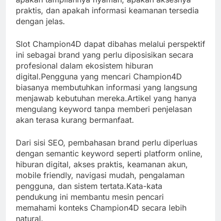
praktis, dan apakah informasi keamanan tersedia
dengan jelas.
Slot Champion4D dapat dibahas melalui perspektif
ini sebagai brand yang perlu diposisikan secara
profesional dalam ekosistem hiburan
digital.Pengguna yang mencari Champion4D
biasanya membutuhkan informasi yang langsung
menjawab kebutuhan mereka.Artikel yang hanya
mengulang keyword tanpa memberi penjelasan
akan terasa kurang bermanfaat.
Dari sisi SEO, pembahasan brand perlu diperluas
dengan semantic keyword seperti platform online,
hiburan digital, akses praktis, keamanan akun,
mobile friendly, navigasi mudah, pengalaman
pengguna, dan sistem tertata.Kata-kata
pendukung ini membantu mesin pencari
memahami konteks Champion4D secara lebih
natural.