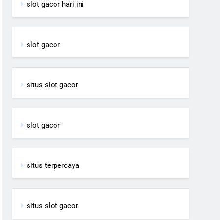
slot gacor hari ini
slot gacor
situs slot gacor
slot gacor
situs terpercaya
situs slot gacor