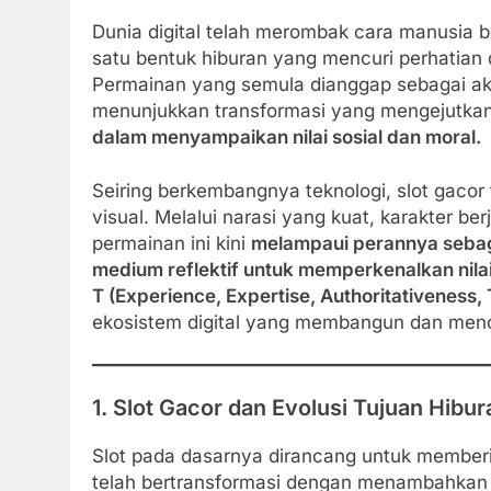
Dunia digital telah merombak cara manusia be
satu bentuk hiburan yang mencuri perhatian
Permainan yang semula dianggap sebagai akt
menunjukkan transformasi yang mengejutka
dalam menyampaikan nilai sosial dan moral.
Seiring berkembangnya teknologi, slot gacor
visual. Melalui narasi yang kuat, karakter ber
permainan ini kini
melampaui perannya sebag
medium reflektif untuk memperkenalkan nilai
T (Experience, Expertise, Authoritativeness,
ekosistem digital yang membangun dan men
1.
Slot Gacor dan Evolusi Tujuan Hibura
Slot pada dasarnya dirancang untuk member
telah bertransformasi dengan menambahka