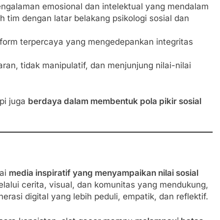
galaman emosional dan intelektual yang mendalam
h tim dengan latar belakang psikologi sosial dan
atform terpercaya yang mengedepankan integritas
an, tidak manipulatif, dan menjunjung nilai-nilai
api juga
berdaya dalam membentuk pola pikir sosial
gai
media inspiratif yang menyampaikan nilai sosial
lalui cerita, visual, dan komunitas yang mendukung,
si digital yang lebih peduli, empatik, dan reflektif.