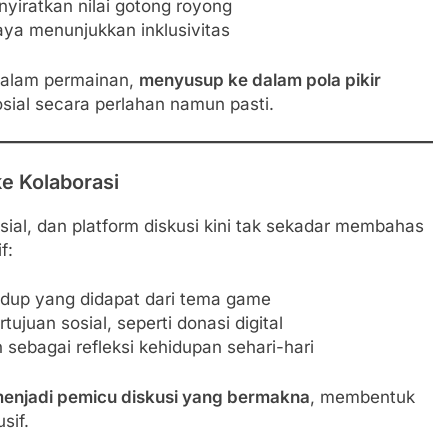
yiratkan nilai gotong royong
daya menunjukkan inklusivitas
 dalam permainan,
menyusup ke dalam pola pikir
osial secara perlahan namun pasti.
e Kolaborasi
sial, dan platform diskusi kini tak sekadar membahas
f:
hidup yang didapat dari tema game
juan sosial, seperti donasi digital
ebagai refleksi kehidupan sehari-hari
menjadi pemicu diskusi yang bermakna
, membentuk
sif.