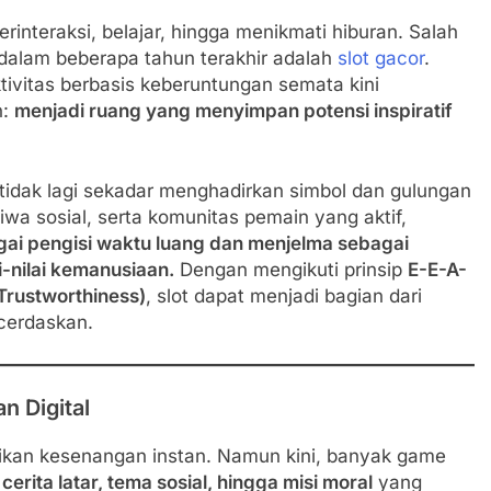
rinteraksi, belajar, hingga menikmati hiburan. Salah
 dalam beberapa tahun terakhir adalah
slot gacor
.
ivitas berbasis keberuntungan semata kini
n:
menjadi ruang yang menyimpan potensi inspiratif
 tidak lagi sekadar menghadirkan simbol dan gulungan
jiwa sosial, serta komunitas pemain yang aktif,
ai pengisi waktu luang dan menjelma sebagai
-nilai kemanusiaan.
Dengan mengikuti prinsip
E-E-A-
 Trustworthiness)
, slot dapat menjadi bagian dari
cerdaskan.
n Digital
ikan kesenangan instan. Namun kini, banyak game
n
cerita latar, tema sosial, hingga misi moral
yang