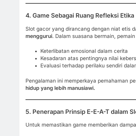
4.
Game Sebagai Ruang Refleksi Etika
Slot gacor yang dirancang dengan niat etis 
menggurui
. Dalam suasana bermain, pemain
Keterlibatan emosional dalam cerita
Kesadaran atas pentingnya nilai kebe
Evaluasi terhadap perilaku sendiri d
Pengalaman ini memperkaya pemahaman pe
hidup yang lebih manusiawi.
5.
Penerapan Prinsip E-E-A-T dalam Sl
Untuk memastikan game memberikan dampak p