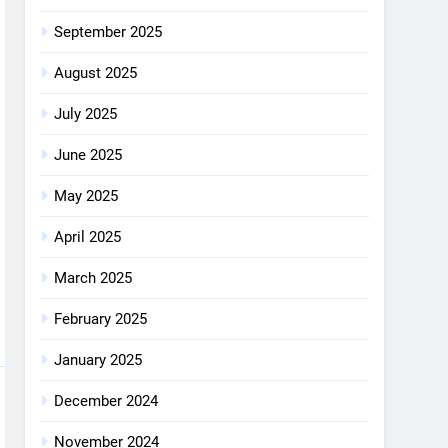
September 2025
August 2025
July 2025
June 2025
May 2025
April 2025
March 2025
February 2025
January 2025
December 2024
November 2024