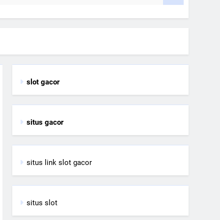
slot gacor
situs gacor
situs link slot gacor
situs slot