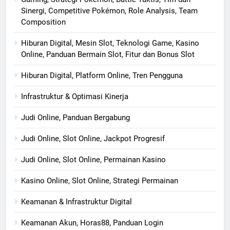
Sinergi, Competitive Pokémon, Role Analysis, Team
Composition
Hiburan Digital, Mesin Slot, Teknologi Game, Kasino
Online, Panduan Bermain Slot, Fitur dan Bonus Slot
Hiburan Digital, Platform Online, Tren Pengguna
Infrastruktur & Optimasi Kinerja
Judi Online, Panduan Bergabung
Judi Online, Slot Online, Jackpot Progresif
Judi Online, Slot Online, Permainan Kasino
Kasino Online, Slot Online, Strategi Permainan
Keamanan & Infrastruktur Digital
Keamanan Akun, Horas88, Panduan Login