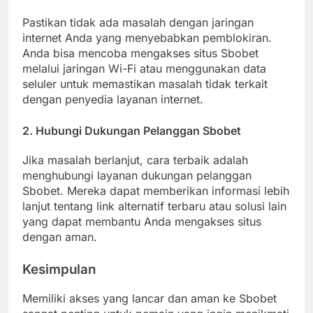
Pastikan tidak ada masalah dengan jaringan
internet Anda yang menyebabkan pemblokiran.
Anda bisa mencoba mengakses situs Sbobet
melalui jaringan Wi-Fi atau menggunakan data
seluler untuk memastikan masalah tidak terkait
dengan penyedia layanan internet.
2.
Hubungi Dukungan Pelanggan Sbobet
Jika masalah berlanjut, cara terbaik adalah
menghubungi layanan dukungan pelanggan
Sbobet. Mereka dapat memberikan informasi lebih
lanjut tentang link alternatif terbaru atau solusi lain
yang dapat membantu Anda mengakses situs
dengan aman.
Kesimpulan
Memiliki akses yang lancar dan aman ke Sbobet