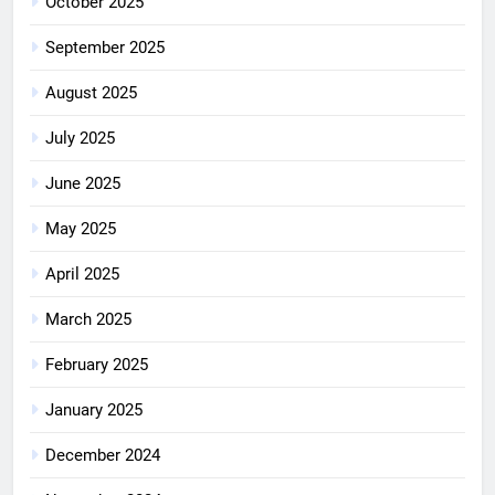
October 2025
September 2025
August 2025
July 2025
June 2025
May 2025
April 2025
March 2025
February 2025
January 2025
December 2024