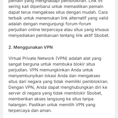
pemain yang menghadapi pemblokiran. Link ini
sering kali diperbarui untuk memastikan pemain
dapat terus mengakses situs dengan mudah. Cara
terbaik untuk menemukan link alternatif yang valid
adalah dengan mengunjungi forum-forum
perjudian online terpercaya atau situs yang khusus
menyediakan pembaruan tentang link aktif Sbobet.
2.
Menggunakan VPN
Virtual Private Network (VPN) adalah alat yang
sangat berguna untuk membuka blokir situs
perjudian. VPN memungkinkan Anda untuk
menyembunyikan lokasi Anda dan mengakses
situs dari negara yang tidak memiliki pemblokiran.
Dengan VPN, Anda dapat menghubungkan diri ke
server di negara yang tidak memblokir Sbobet,
memberikan akses langsung ke situs tanpa
halangan. Pastikan untuk memilih VPN yang
terpercaya dan aman.