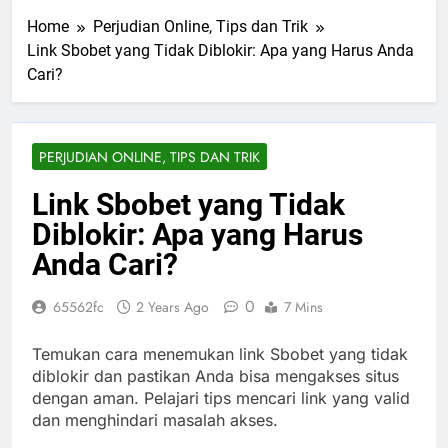
Home
Perjudian Online, Tips dan Trik
Link Sbobet yang Tidak Diblokir: Apa yang Harus Anda
Cari?
PERJUDIAN ONLINE, TIPS DAN TRIK
Link Sbobet yang Tidak
Diblokir: Apa yang Harus
Anda Cari?
0
65562fc
2 Years Ago
7 Mins
Temukan cara menemukan link Sbobet yang tidak
diblokir dan pastikan Anda bisa mengakses situs
dengan aman. Pelajari tips mencari link yang valid
dan menghindari masalah akses.