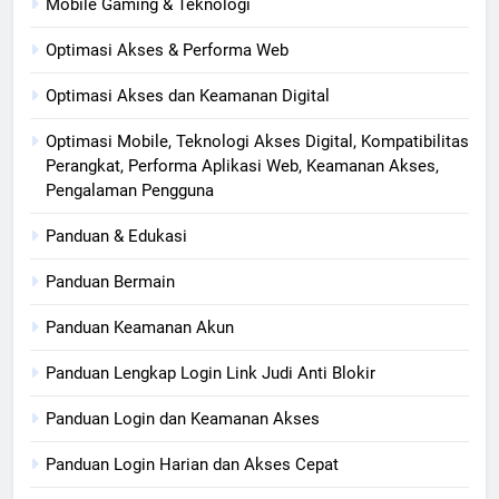
Mobile Gaming & Teknologi
Optimasi Akses & Performa Web
Optimasi Akses dan Keamanan Digital
Optimasi Mobile, Teknologi Akses Digital, Kompatibilitas
Perangkat, Performa Aplikasi Web, Keamanan Akses,
Pengalaman Pengguna
Panduan & Edukasi
Panduan Bermain
Panduan Keamanan Akun
Panduan Lengkap Login Link Judi Anti Blokir
Panduan Login dan Keamanan Akses
Panduan Login Harian dan Akses Cepat