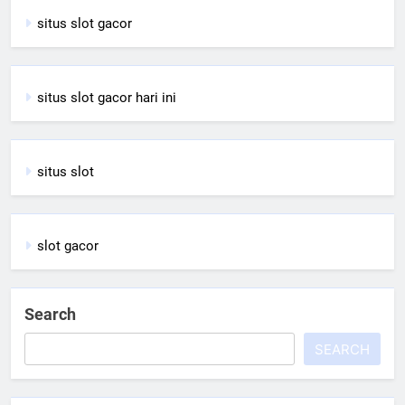
situs slot gacor
situs slot gacor hari ini
situs slot
slot gacor
Search
SEARCH