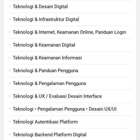
Teknologi & Desain Digital
Teknologi & Infrastruktur Digital
Teknologi & Internet, Keamanan Online, Panduan Login
Teknologi & Keamanan Digital
Teknologi & Keamanan Informasi
Teknologi & Panduan Pengguna
Teknologi & Pengalaman Pengguna
Teknologi & UX / Evaluasi Desain Interface
Teknologi • Pengalaman Pengguna • Desain UX/UI
Teknologi Autentikasi Platform
Teknologi Backend Platform Digital