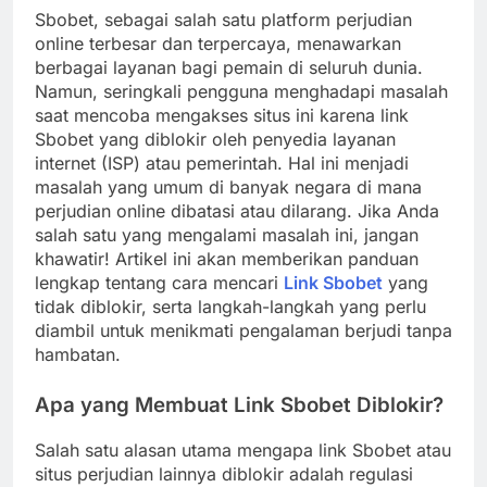
Sbobet, sebagai salah satu platform perjudian
online terbesar dan terpercaya, menawarkan
berbagai layanan bagi pemain di seluruh dunia.
Namun, seringkali pengguna menghadapi masalah
saat mencoba mengakses situs ini karena link
Sbobet yang diblokir oleh penyedia layanan
internet (ISP) atau pemerintah. Hal ini menjadi
masalah yang umum di banyak negara di mana
perjudian online dibatasi atau dilarang. Jika Anda
salah satu yang mengalami masalah ini, jangan
khawatir! Artikel ini akan memberikan panduan
lengkap tentang cara mencari
Link Sbobet
yang
tidak diblokir, serta langkah-langkah yang perlu
diambil untuk menikmati pengalaman berjudi tanpa
hambatan.
Apa yang Membuat Link Sbobet Diblokir?
Salah satu alasan utama mengapa link Sbobet atau
situs perjudian lainnya diblokir adalah regulasi