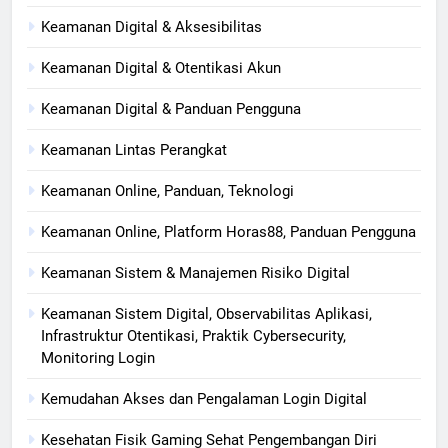
Keamanan Digital & Aksesibilitas
Keamanan Digital & Otentikasi Akun
Keamanan Digital & Panduan Pengguna
Keamanan Lintas Perangkat
Keamanan Online, Panduan, Teknologi
Keamanan Online, Platform Horas88, Panduan Pengguna
Keamanan Sistem & Manajemen Risiko Digital
Keamanan Sistem Digital, Observabilitas Aplikasi,
Infrastruktur Otentikasi, Praktik Cybersecurity,
Monitoring Login
Kemudahan Akses dan Pengalaman Login Digital
Kesehatan Fisik Gaming Sehat Pengembangan Diri