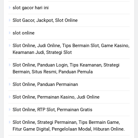
slot gacor hari ini
Slot Gacor, Jackpot, Slot Online
slot online
Slot Online, Judi Online, Tips Bermain Slot, Game Kasino,
Keamanan Judi, Strategi Slot
Slot Online, Panduan Login, Tips Keamanan, Strategi
Bermain, Situs Resmi, Panduan Pemula
Slot Online, Panduan Permainan
Slot Online, Permainan Kasino, Judi Online
Slot Online, RTP Slot, Permainan Gratis
Slot Online, Strategi Permainan, Tips Bermain Game,
Fitur Game Digital, Pengelolaan Modal, Hiburan Online.