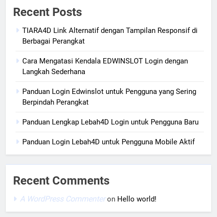
Recent Posts
TIARA4D Link Alternatif dengan Tampilan Responsif di
Berbagai Perangkat
Cara Mengatasi Kendala EDWINSLOT Login dengan
Langkah Sederhana
Panduan Login Edwinslot untuk Pengguna yang Sering
Berpindah Perangkat
Panduan Lengkap Lebah4D Login untuk Pengguna Baru
Panduan Login Lebah4D untuk Pengguna Mobile Aktif
Recent Comments
A WordPress Commenter
on
Hello world!