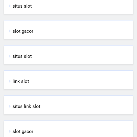
situs slot
slot gacor
situs slot
link slot
situs link slot
slot gacor