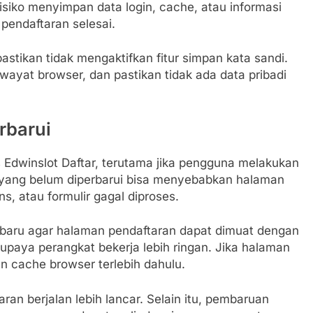
siko menyimpan data login, cache, atau informasi
 pendaftaran selesai.
stikan tidak mengaktifkan fitur simpan kata sandi.
riwayat browser, dan pastikan tidak ada data pribadi
rbarui
 Edwinslot Daftar, terutama jika pengguna melakukan
er yang belum diperbarui bisa menyebabkan halaman
s, atau formulir gagal diproses.
rbaru agar halaman pendaftaran dapat dimuat dengan
 supaya perangkat bekerja lebih ringan. Jika halaman
 cache browser terlebih dahulu.
an berjalan lebih lancar. Selain itu, pembaruan