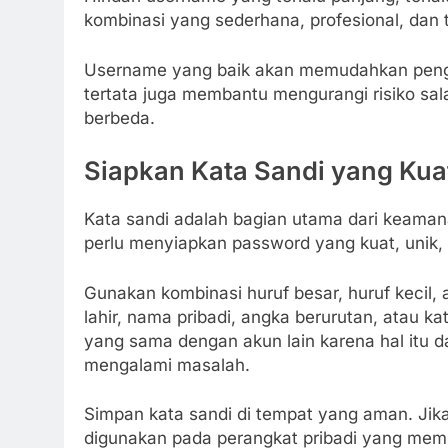
kombinasi yang sederhana, profesional, dan
Username yang baik akan memudahkan penggu
tertata juga membantu mengurangi risiko sal
berbeda.
Siapkan Kata Sandi yang Kua
Kata sandi adalah bagian utama dari keaman
perlu menyiapkan password yang kuat, unik, 
Gunakan kombinasi huruf besar, huruf kecil,
lahir, nama pribadi, angka berurutan, atau 
yang sama dengan akun lain karena hal itu da
mengalami masalah.
Simpan kata sandi di tempat yang aman. Jik
digunakan pada perangkat pribadi yang memil