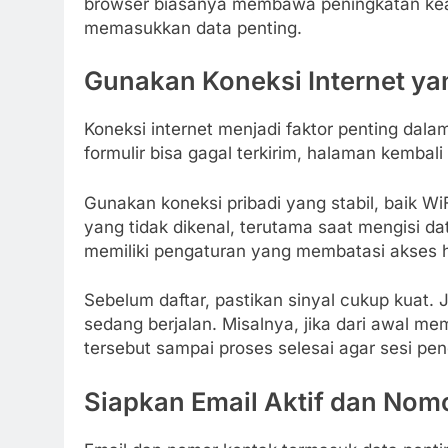
browser biasanya membawa peningkatan ke
memasukkan data penting.
Gunakan Koneksi Internet yan
Koneksi internet menjadi faktor penting dalam
formulir bisa gagal terkirim, halaman kembali 
Gunakan koneksi pribadi yang stabil, baik Wi
yang tidak dikenal, terutama saat mengisi data
memiliki pengaturan yang membatasi akses h
Sebelum daftar, pastikan sinyal cukup kuat. 
sedang berjalan. Misalnya, jika dari awal me
tersebut sampai proses selesai agar sesi pen
Siapkan Email Aktif dan Nom