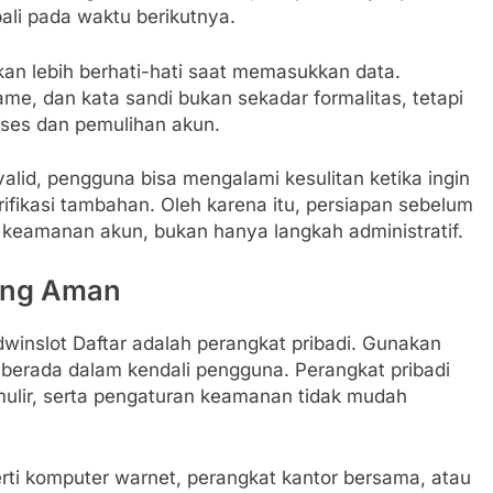
bali pada waktu berikutnya.
n lebih berhati-hati saat memasukkan data.
ame, dan kata sandi bukan sekadar formalitas, tetapi
ses dan pemulihan akun.
alid, pengguna bisa mengalami kesulitan ketika ingin
rifikasi tambahan. Oleh karena itu, persiapan sebelum
i keamanan akun, bukan hanya langkah administratif.
yang Aman
winslot Daftar adalah perangkat pribadi. Gunakan
berada dalam kendali pengguna. Perangkat pribadi
mulir, serta pengaturan keamanan tidak mudah
ti komputer warnet, perangkat kantor bersama, atau