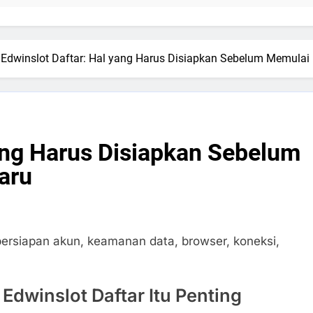
Edwinslot Daftar: Hal yang Harus Disiapkan Sebelum Memulai
yang Harus Disiapkan Sebelum
aru
ersiapan akun, keamanan data, browser, koneksi,
dwinslot Daftar Itu Penting