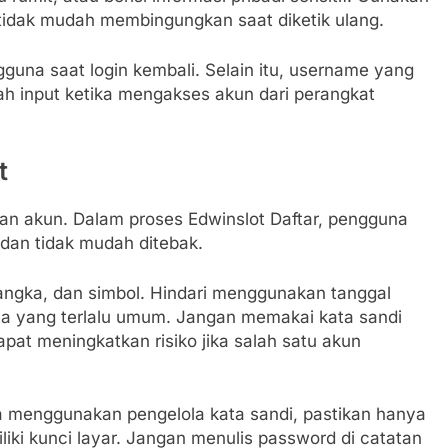
 tidak mudah membingungkan saat diketik ulang.
na saat login kembali. Selain itu, username yang
ah input ketika mengakses akun dari perangkat
t
an akun. Dalam proses Edwinslot Daftar, pengguna
dan tidak mudah ditebak.
 angka, dan simbol. Hindari menggunakan tanggal
kata yang terlalu umum. Jangan memakai kata sandi
pat meningkatkan risiko jika salah satu akun
a menggunakan pengelola kata sandi, pastikan hanya
iki kunci layar. Jangan menulis password di catatan