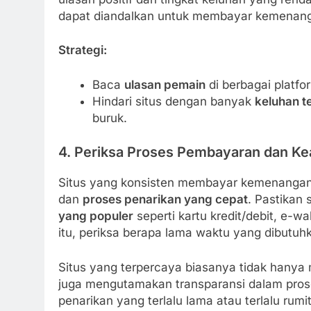
dapat diandalkan untuk membayar kemenang
Strategi:
Baca
ulasan pemain
di berbagai platfor
Hindari situs dengan banyak
keluhan t
buruk.
4.
Periksa Proses Pembayaran dan Ke
Situs yang konsisten membayar kemenangan
dan
proses penarikan yang cepat
. Pastikan
yang populer
seperti kartu kredit/debit, e-wal
itu, periksa berapa lama waktu yang dibut
Situs yang terpercaya biasanya tidak hanya
juga mengutamakan transparansi dalam prose
penarikan yang terlalu lama atau terlalu rum