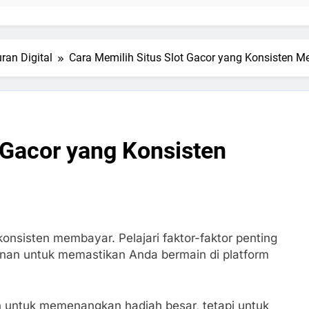
ran Digital
Cara Memilih Situs Slot Gacor yang Konsisten 
 Gacor yang Konsisten
konsisten membayar. Pelajari faktor-faktor penting
amanan untuk memastikan Anda bermain di platform
untuk memenangkan hadiah besar, tetapi untuk