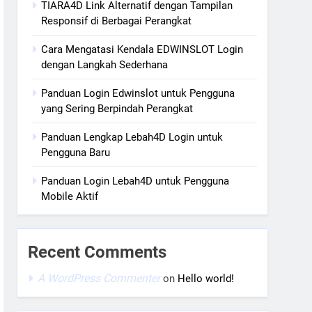
TIARA4D Link Alternatif dengan Tampilan
Responsif di Berbagai Perangkat
Cara Mengatasi Kendala EDWINSLOT Login
dengan Langkah Sederhana
Panduan Login Edwinslot untuk Pengguna
yang Sering Berpindah Perangkat
Panduan Lengkap Lebah4D Login untuk
Pengguna Baru
Panduan Login Lebah4D untuk Pengguna
Mobile Aktif
Recent Comments
A WordPress Commenter
on
Hello world!