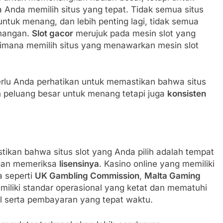
Anda memilih situs yang tepat. Tidak semua situs
ntuk menang, dan lebih penting lagi, tidak semua
enangan.
Slot gacor
merujuk pada mesin slot yang
imana memilih situs yang menawarkan mesin slot
erlu Anda perhatikan untuk memastikan bahwa situs
n peluang besar untuk menang tetapi juga
konsisten
tikan bahwa situs slot yang Anda pilih adalah tempat
ngan memeriksa
lisensinya
. Kasino online yang memiliki
a seperti
UK Gambling Commission
,
Malta Gaming
miliki standar operasional yang ketat dan mematuhi
l serta pembayaran yang tepat waktu.