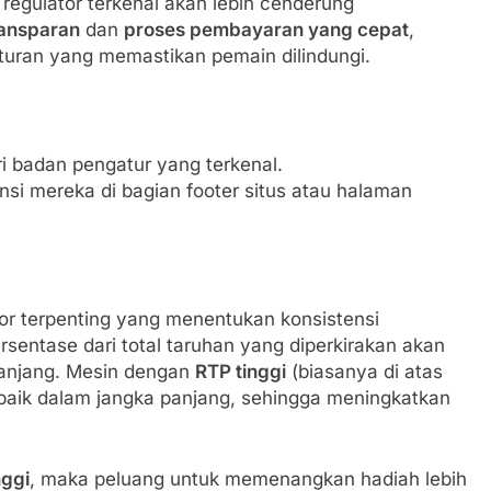
regulator terkenal akan lebih cenderung
ransparan
dan
proses pembayaran yang cepat
,
uran yang memastikan pemain dilindungi.
i badan pengatur yang terkenal.
nsi mereka di bagian footer situs atau halaman
tor terpenting yang menentukan konsistensi
sentase dari total taruhan yang diperkirakan akan
panjang. Mesin dengan
RTP tinggi
(biasanya di atas
aik dalam jangka panjang, sehingga meningkatkan
nggi
, maka peluang untuk memenangkan hadiah lebih