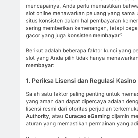
mencapainya, Anda perlu memastikan bahwa 
slot online menawarkan peluang yang sama u
situs konsisten dalam hal pembayaran kem
sering memberikan kemenangan, tetapi baga
gacor yang juga
konsisten membayar
?
Berikut adalah beberapa faktor kunci yang p
slot yang Anda pilih tidak hanya menawarka
membayar
:
1.
Periksa Lisensi dan Regulasi Kasino
Salah satu faktor paling penting untuk memas
yang aman dan dapat dipercaya adalah de
lisensi resmi dari otoritas perjudian terkemuk
Authority
, atau
Curacao eGaming
dijamin me
aturan yang memastikan permainan yang adi