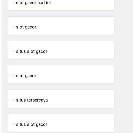
slot gacor hari ini
slot gacor
situs slot gacor
slot gacor
situs terpercaya
situs slot gacor