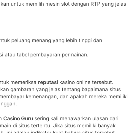
tikan untuk memilih mesin slot dengan RTP yang jelas
tuk peluang menang yang lebih tinggi dan
si atau tabel pembayaran permainan.
 untuk memeriksa
reputasi
kasino online tersebut.
an gambaran yang jelas tentang bagaimana situs
m membayar kemenangan, dan apakah mereka memiliki
anggan.
an
Casino Guru
sering kali menawarkan ulasan dari
in di situs tertentu. Jika situs memiliki banyak
h, ini adalah indikator kuat bahwa situs tersebut