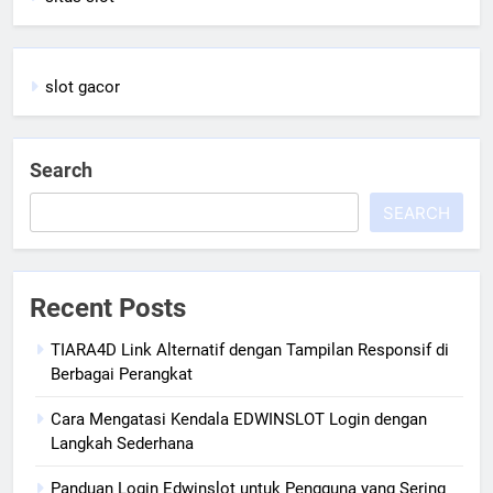
slot gacor
Search
SEARCH
Recent Posts
TIARA4D Link Alternatif dengan Tampilan Responsif di
Berbagai Perangkat
Cara Mengatasi Kendala EDWINSLOT Login dengan
Langkah Sederhana
Panduan Login Edwinslot untuk Pengguna yang Sering