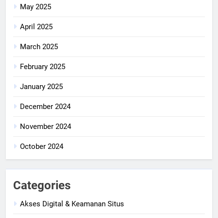
May 2025
April 2025
March 2025
February 2025
January 2025
December 2024
November 2024
October 2024
Categories
Akses Digital & Keamanan Situs