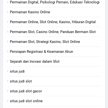
Permainan Digital, Psikologi Pemain, Edukasi Teknologi
Permainan Kasino Online
Permainan Online, Slot Online, Kasino, Hiburan Digital
Permainan Slot, Casino Online, Panduan Bermain Slot
Permainan Slot, Strategi Kasino, Slot Online
Persiapan Registrasi & Keamanan Akun
Sejarah dan Inovasi dalam Slot
situs judi
situs judi slot
situs judi slot gacor
situs judi slot online