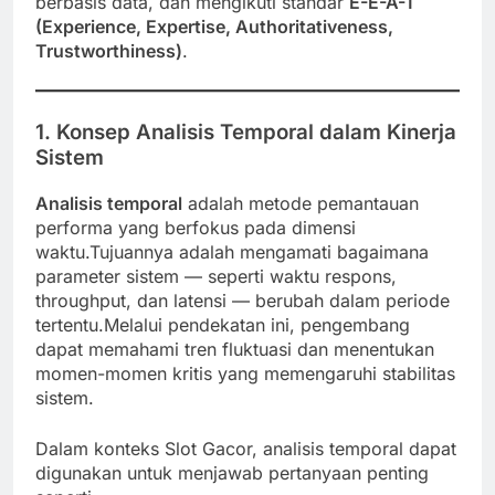
berbasis data, dan mengikuti standar
E-E-A-T
(Experience, Expertise, Authoritativeness,
Trustworthiness)
.
1. Konsep Analisis Temporal dalam Kinerja
Sistem
Analisis temporal
adalah metode pemantauan
performa yang berfokus pada dimensi
waktu.Tujuannya adalah mengamati bagaimana
parameter sistem — seperti waktu respons,
throughput, dan latensi — berubah dalam periode
tertentu.Melalui pendekatan ini, pengembang
dapat memahami tren fluktuasi dan menentukan
momen-momen kritis yang memengaruhi stabilitas
sistem.
Dalam konteks Slot Gacor, analisis temporal dapat
digunakan untuk menjawab pertanyaan penting