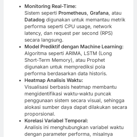
Monitoring Real-Time:
Sistem seperti
Prometheus
,
Grafana
, atau
Datadog
digunakan untuk memantau metrik
performa seperti CPU usage, network
latency, dan request per second (RPS)
secara langsung.
Model Prediktif dengan Machine Learning:
Algoritma seperti ARIMA, LSTM (Long
Short-Term Memory), atau Prophet
digunakan untuk memprediksi pola
performa berdasarkan data historis.
Heatmap Analisis Waktu:
Visualisasi berbasis heatmap membantu
mengidentifikasi waktu-waktu puncak
penggunaan sistem secara visual, sehingga
alokasi sumber daya dapat dilakukan secara
proporsional.
Korelasi Variabel Temporal:
Analisis ini menghubungkan variabel waktu
dengan parameter performa, misalnya