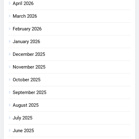
April 2026
March 2026
February 2026
January 2026
December 2025
November 2025
October 2025
September 2025
August 2025
July 2025
June 2025