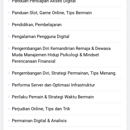
Panduan Persiapan Akses Digital
Panduan Slot, Game Online, Tips Bermain
Pendidikan, Pembelajaran
Pengalaman Pengguna Digital
Pengembangan Diri Kemandirian Remaja & Dewasa
Muda Manajemen Hidup Psikologi & Mindset
Perencanaan Finansial
Pengembangan Diri, Strategi Permainan, Tips Menang.
Performa Server dan Optimasi Infrastruktur
Perilaku Pemain & Strategi Waktu Bermain
Perjudian Online, Tips dan Trik
Permainan Digital & Analisis