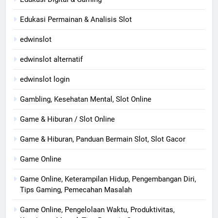
Edukasi Permainan & Analisis Slot
edwinslot
edwinslot alternatif
edwinslot login
Gambling, Kesehatan Mental, Slot Online
Game & Hiburan / Slot Online
Game & Hiburan, Panduan Bermain Slot, Slot Gacor
Game Online
Game Online, Keterampilan Hidup, Pengembangan Diri,
Tips Gaming, Pemecahan Masalah
Game Online, Pengelolaan Waktu, Produktivitas,