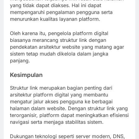
yang tidak dapat diakses. Hal ini dapat
mempengaruhi pengalaman pengguna serta
menurunkan kualitas layanan platform.
Oleh karena itu, pengelola platform digital
biasanya merancang struktur link dengan
pendekatan arsitektur website yang matang agar
sistem tetap mudah dikelola dalam jangka
panjang.
Kesimpulan
Struktur link merupakan bagian penting dari
arsitektur platform digital yang membantu
mengatur jalur akses pengguna ke berbagai
halaman dalam website. Dengan struktur link yang
terorganisir, platform dapat meningkatkan efisiensi
navigasi serta menjaga stabilitas sistem.
Dukungan teknologi seperti server modern, DNS,