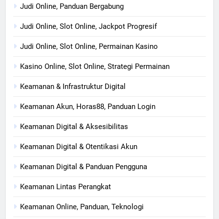
Judi Online, Panduan Bergabung
Judi Online, Slot Online, Jackpot Progresif
Judi Online, Slot Online, Permainan Kasino
Kasino Online, Slot Online, Strategi Permainan
Keamanan & Infrastruktur Digital
Keamanan Akun, Horas88, Panduan Login
Keamanan Digital & Aksesibilitas
Keamanan Digital & Otentikasi Akun
Keamanan Digital & Panduan Pengguna
Keamanan Lintas Perangkat
Keamanan Online, Panduan, Teknologi