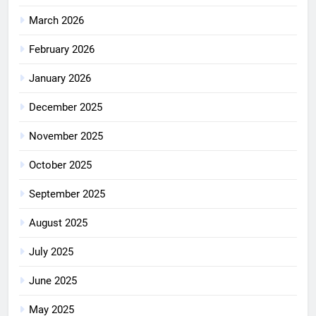
March 2026
February 2026
January 2026
December 2025
November 2025
October 2025
September 2025
August 2025
July 2025
June 2025
May 2025