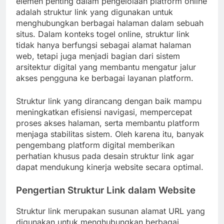
elemen penting dalam pengelolaan platform online
adalah struktur link yang digunakan untuk
menghubungkan berbagai halaman dalam sebuah
situs. Dalam konteks togel online, struktur link
tidak hanya berfungsi sebagai alamat halaman
web, tetapi juga menjadi bagian dari sistem
arsitektur digital yang membantu mengatur jalur
akses pengguna ke berbagai layanan platform.
Struktur link yang dirancang dengan baik mampu
meningkatkan efisiensi navigasi, mempercepat
proses akses halaman, serta membantu platform
menjaga stabilitas sistem. Oleh karena itu, banyak
pengembang platform digital memberikan
perhatian khusus pada desain struktur link agar
dapat mendukung kinerja website secara optimal.
Pengertian Struktur Link dalam Website
Struktur link merupakan susunan alamat URL yang
digunakan untuk menghubungkan berbagai