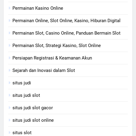
Permainan Kasino Online
Permainan Online, Slot Online, Kasino, Hiburan Digital
Permainan Slot, Casino Online, Panduan Bermain Slot
Permainan Slot, Strategi Kasino, Slot Online
Persiapan Registrasi & Keamanan Akun
Sejarah dan Inovasi dalam Slot
situs judi
situs judi slot
situs judi slot gacor
situs judi slot online
situs slot