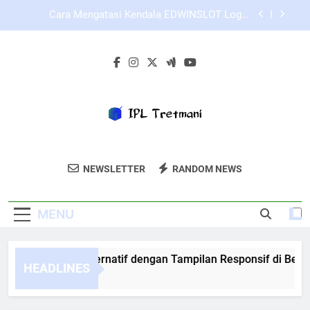
Skip
Panduan Login Edwinslot untuk Pengguna yang
to
Sering Berpindah Perangkat
content
Panduan Lengkap Lebah4D Login untuk Pengguna
Baru
TIARA4D Link Alternatif dengan Tampilan
Responsif di Berbagai Perangkat
Cara Mengatasi Kendala EDWINSLOT Login
dengan Langkah Sederhana
Panduan Login Edwinslot untuk Pengguna yang
Sering Berpindah Perangkat
IPL Tretmani
Dapatkan Perawatan IPL Terbaik Untuk Kulit
Panduan Lengkap Lebah4D Login untuk Pengguna
NEWSLETTER
RANDOM NEWS
Baru
Anda Di IPL Tretmani.
MENU
ARA4D Link Alternatif dengan Tampilan Responsif di Berbagai
HEADLINES
Weeks Ago