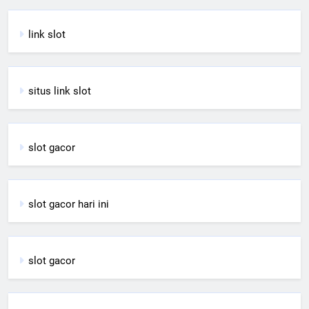
link slot
situs link slot
slot gacor
slot gacor hari ini
slot gacor