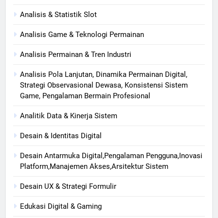
Analisis & Statistik Slot
Analisis Game & Teknologi Permainan
Analisis Permainan & Tren Industri
Analisis Pola Lanjutan, Dinamika Permainan Digital,
Strategi Observasional Dewasa, Konsistensi Sistem
Game, Pengalaman Bermain Profesional
Analitik Data & Kinerja Sistem
Desain & Identitas Digital
Desain Antarmuka Digital,Pengalaman Pengguna,Inovasi
Platform,Manajemen Akses,Arsitektur Sistem
Desain UX & Strategi Formulir
Edukasi Digital & Gaming