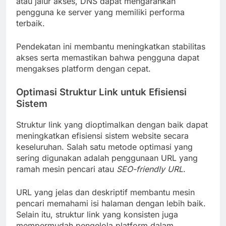
atau jalur akses, DNS dapat mengarahkan
pengguna ke server yang memiliki performa
terbaik.
Pendekatan ini membantu meningkatkan stabilitas
akses serta memastikan bahwa pengguna dapat
mengakses platform dengan cepat.
Optimasi Struktur Link untuk Efisiensi
Sistem
Struktur link yang dioptimalkan dengan baik dapat
meningkatkan efisiensi sistem website secara
keseluruhan. Salah satu metode optimasi yang
sering digunakan adalah penggunaan URL yang
ramah mesin pencari atau
SEO-friendly URL
.
URL yang jelas dan deskriptif membantu mesin
pencari memahami isi halaman dengan lebih baik.
Selain itu, struktur link yang konsisten juga
mempermudah pengelola platform dalam