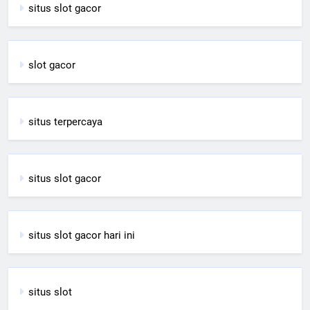
situs slot gacor
slot gacor
situs terpercaya
situs slot gacor
situs slot gacor hari ini
situs slot