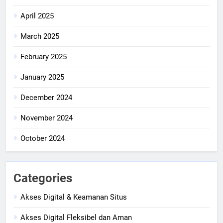
April 2025
March 2025
February 2025
January 2025
December 2024
November 2024
October 2024
Categories
Akses Digital & Keamanan Situs
Akses Digital Fleksibel dan Aman