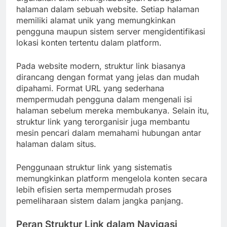
halaman dalam sebuah website. Setiap halaman
memiliki alamat unik yang memungkinkan
pengguna maupun sistem server mengidentifikasi
lokasi konten tertentu dalam platform.
Pada website modern, struktur link biasanya
dirancang dengan format yang jelas dan mudah
dipahami. Format URL yang sederhana
mempermudah pengguna dalam mengenali isi
halaman sebelum mereka membukanya. Selain itu,
struktur link yang terorganisir juga membantu
mesin pencari dalam memahami hubungan antar
halaman dalam situs.
Penggunaan struktur link yang sistematis
memungkinkan platform mengelola konten secara
lebih efisien serta mempermudah proses
pemeliharaan sistem dalam jangka panjang.
Peran Struktur Link dalam Navigasi