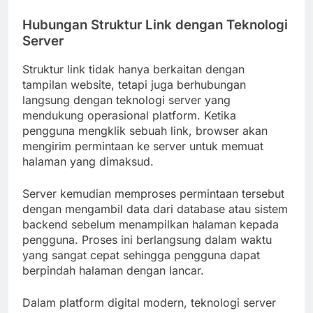
Hubungan Struktur Link dengan Teknologi
Server
Struktur link tidak hanya berkaitan dengan
tampilan website, tetapi juga berhubungan
langsung dengan teknologi server yang
mendukung operasional platform. Ketika
pengguna mengklik sebuah link, browser akan
mengirim permintaan ke server untuk memuat
halaman yang dimaksud.
Server kemudian memproses permintaan tersebut
dengan mengambil data dari database atau sistem
backend sebelum menampilkan halaman kepada
pengguna. Proses ini berlangsung dalam waktu
yang sangat cepat sehingga pengguna dapat
berpindah halaman dengan lancar.
Dalam platform digital modern, teknologi server