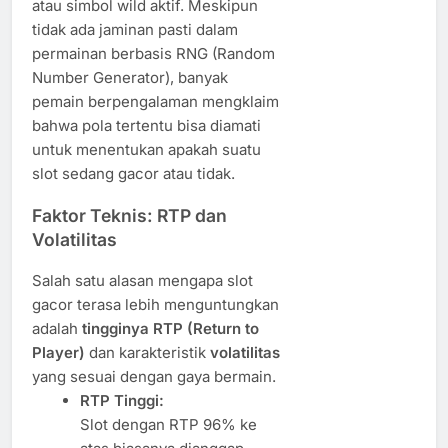
atau simbol wild aktif. Meskipun
tidak ada jaminan pasti dalam
permainan berbasis RNG (Random
Number Generator), banyak
pemain berpengalaman mengklaim
bahwa pola tertentu bisa diamati
untuk menentukan apakah suatu
slot sedang gacor atau tidak.
Faktor Teknis: RTP dan
Volatilitas
Salah satu alasan mengapa slot
gacor terasa lebih menguntungkan
adalah
tingginya RTP (Return to
Player)
dan karakteristik
volatilitas
yang sesuai dengan gaya bermain.
RTP Tinggi:
Slot dengan RTP 96% ke