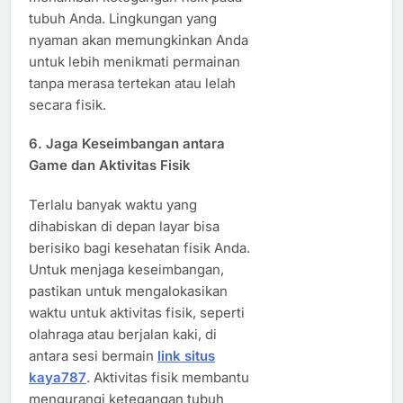
tubuh Anda. Lingkungan yang
nyaman akan memungkinkan Anda
untuk lebih menikmati permainan
tanpa merasa tertekan atau lelah
secara fisik.
6.
Jaga Keseimbangan antara
Game dan Aktivitas Fisik
Terlalu banyak waktu yang
dihabiskan di depan layar bisa
berisiko bagi kesehatan fisik Anda.
Untuk menjaga keseimbangan,
pastikan untuk mengalokasikan
waktu untuk aktivitas fisik, seperti
olahraga atau berjalan kaki, di
antara sesi bermain
link situs
kaya787
. Aktivitas fisik membantu
mengurangi ketegangan tubuh