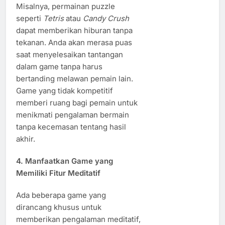
Misalnya, permainan puzzle
seperti
Tetris
atau
Candy Crush
dapat memberikan hiburan tanpa
tekanan. Anda akan merasa puas
saat menyelesaikan tantangan
dalam game tanpa harus
bertanding melawan pemain lain.
Game yang tidak kompetitif
memberi ruang bagi pemain untuk
menikmati pengalaman bermain
tanpa kecemasan tentang hasil
akhir.
4.
Manfaatkan Game yang
Memiliki Fitur Meditatif
Ada beberapa game yang
dirancang khusus untuk
memberikan pengalaman meditatif,