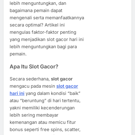
lebih menguntungkan, dan
bagaimana pemain dapat
mengenali serta memanfaatkannya
secara optimal? Artikel ini
mengulas faktor-faktor penting
yang menjadikan slot gacor hari ini
lebih menguntungkan bagi para
pemain.
Apa Itu Slot Gacor?
Secara sederhana,
slot gacor
mengacu pada mesin
slot gacor
hari ini
yang dalam kondisi “baik”
atau “beruntung” di hari tertentu,
yakni memiliki kecenderungan
lebih sering membayar
kemenangan atau memicu fitur
bonus seperti free spins, scatter,