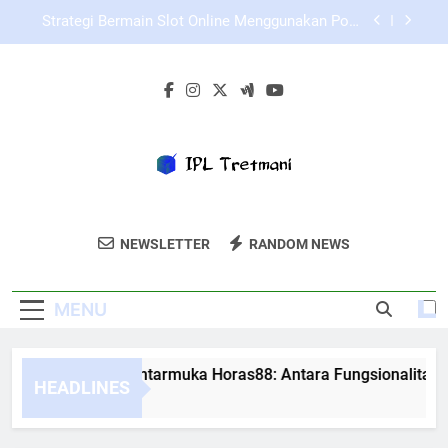
Skip
Link Alternatif Horas88 dan Protokol HTTPS
to
untuk Keamanan: Menjamin Akses yang Aman
content
Apa Itu Slot? Cara Bermain dan Menang di Slot
Gacor Hari Ini
Alternatif Corlaslot Modern dengan Navigasi yang
Lebih Sederhana
Strategi Bermain Slot Online Menggunakan Pola
Bertahap
Link Alternatif Horas88 dan Protokol HTTPS
untuk Keamanan: Menjamin Akses yang Aman
IPL Tretmani
Dapatkan Perawatan IPL Terbaik Untuk Kulit
Apa Itu Slot? Cara Bermain dan Menang di Slot
NEWSLETTER
RANDOM NEWS
Gacor Hari Ini
Anda Di IPL Tretmani.
MENU
alisis Desain Antarmuka Horas88: Antara Fungsionalitas dan Es
HEADLINES
 Months Ago